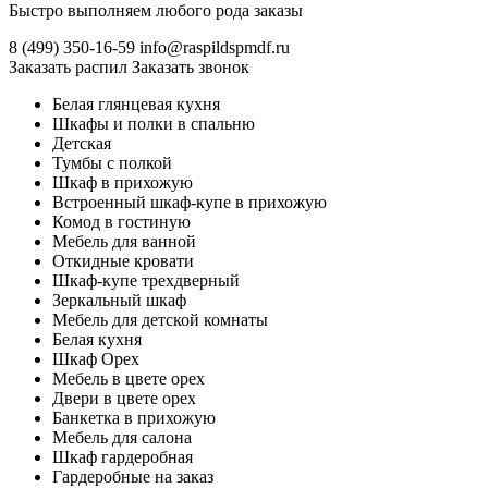
Быстро выполняем любого рода заказы
8 (499)
350-16-59
info@raspildspmdf.ru
Заказать распил
Заказать звонок
Белая глянцевая кухня
Шкафы и полки в спальню
Детская
Тумбы с полкой
Шкаф в прихожую
Встроенный шкаф-купе в прихожую
Комод в гостиную
Мебель для ванной
Откидные кровати
Шкаф-купе трехдверный
Зеркальный шкаф
Мебель для детской комнаты
Белая кухня
Шкаф Орех
Мебель в цвете орех
Двери в цвете орех
Банкетка в прихожую
Мебель для салона
Шкаф гардеробная
Гардеробные на заказ