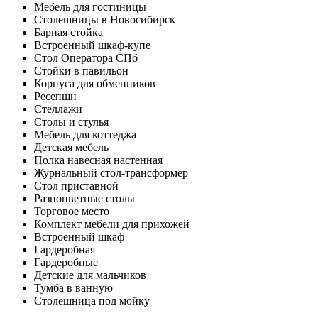
Мебель для гостиницы
Столешницы в Новосибирск
Барная стойка
Встроенный шкаф-купе
Стол Оператора СПб
Стойки в павильон
Корпуса для обменников
Ресепшн
Стеллажи
Столы и стулья
Мебель для коттеджа
Детская мебель
Полка навесная настенная
Журнальный стол-трансформер
Стол приставной
Разноцветные столы
Торговое место
Комплект мебели для прихожей
Встроенный шкаф
Гардеробная
Гардеробные
Детские для мальчиков
Тумба в ванную
Столешница под мойку