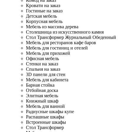
Комод на заказ
Кровати на заказ
Гостиные на заказ
Детская мебель
Корпусная мебель
Мебель из массива дерева
Столешница из искусственного камня
Стол Трансформер Журнальный Обеденный
Мебель для ресторанов кафе баров
Мебель для гостиниц и отелей
Мебель для прихожей
Офисная мебель
Стенки на заказ
Спальня на заказ
3D панели для стен
Мебель для кабинета
Барная стойка
Отбойная доска
Элитная мебель
Книжный шкаф
Мебель для ванной
Радиусные шкафы купе
Распашные шкафы
Встроенные шкафы
Стол Трансформер