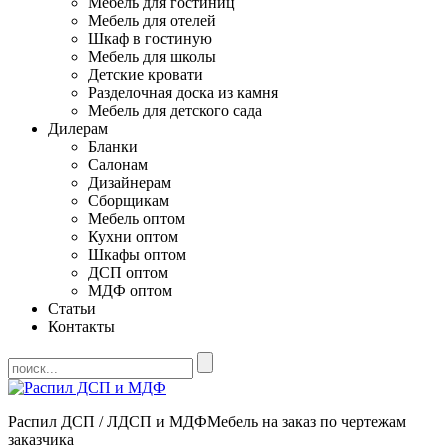
Мебель для гостиниц
Мебель для отелей
Шкаф в гостиную
Мебель для школы
Детские кровати
Разделочная доска из камня
Мебель для детского сада
Дилерам
Бланки
Салонам
Дизайнерам
Сборщикам
Мебель оптом
Кухни оптом
Шкафы оптом
ДСП оптом
МДФ оптом
Статьи
Контакты
Распил ДСП / ЛДСП и МДФ
Мебель на заказ по чертежам
заказчика