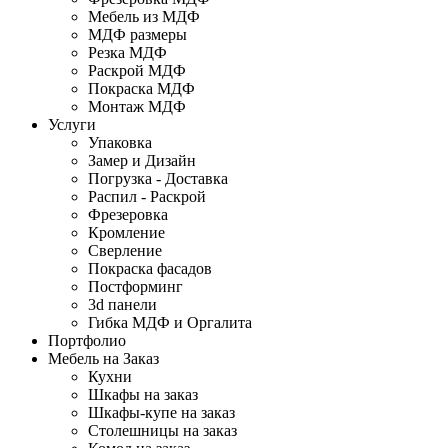
Мебель из МДФ
МДФ размеры
Резка МДФ
Раскрой МДФ
Покраска МДФ
Монтаж МДФ
Услуги
Упаковка
Замер и Дизайн
Погрузка - Доставка
Распил - Раскрой
Фрезеровка
Кромление
Сверление
Покраска фасадов
Постформинг
3d панели
Гибка МДФ и Оргалита
Портфолио
Мебель на Заказ
Кухни
Шкафы на заказ
Шкафы-купе на заказ
Столешницы на заказ