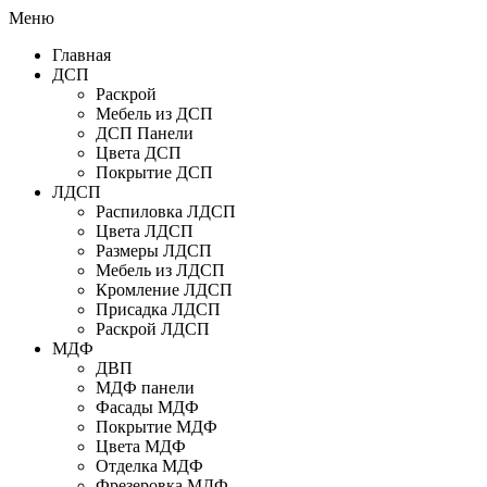
Меню
Главная
ДСП
Раскрой
Мебель из ДСП
ДСП Панели
Цвета ДСП
Покрытие ДСП
ЛДСП
Распиловка ЛДСП
Цвета ЛДСП
Размеры ЛДСП
Мебель из ЛДСП
Кромление ЛДСП
Присадка ЛДСП
Раскрой ЛДСП
МДФ
ДВП
МДФ панели
Фасады МДФ
Покрытие МДФ
Цвета МДФ
Отделка МДФ
Фрезеровка МДФ