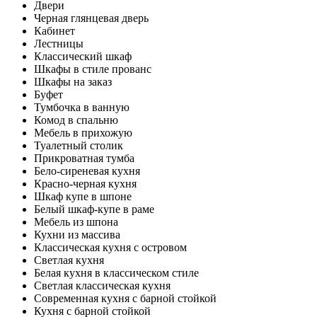
Двери
Черная глянцевая дверь
Кабинет
Лестницы
Классический шкаф
Шкафы в стиле прованс
Шкафы на заказ
Буфет
Тумбочка в ванную
Комод в спальню
Мебель в прихожую
Туалетный столик
Прикроватная тумба
Бело-сиреневая кухня
Красно-черная кухня
Шкаф купе в шпоне
Белый шкаф-купе в раме
Мебель из шпона
Кухни из массива
Классическая кухня с островом
Светлая кухня
Белая кухня в классическом стиле
Светлая классическая кухня
Современная кухня с барной стойкой
Кухня с барной стойкой