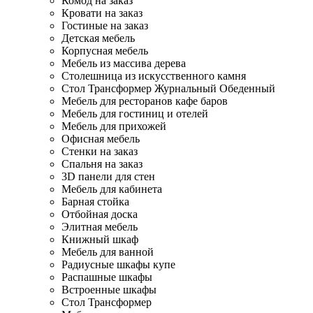
Комод на заказ
Кровати на заказ
Гостиные на заказ
Детская мебель
Корпусная мебель
Мебель из массива дерева
Столешница из искусственного камня
Стол Трансформер Журнальный Обеденный
Мебель для ресторанов кафе баров
Мебель для гостиниц и отелей
Мебель для прихожей
Офисная мебель
Стенки на заказ
Спальня на заказ
3D панели для стен
Мебель для кабинета
Барная стойка
Отбойная доска
Элитная мебель
Книжный шкаф
Мебель для ванной
Радиусные шкафы купе
Распашные шкафы
Встроенные шкафы
Стол Трансформер