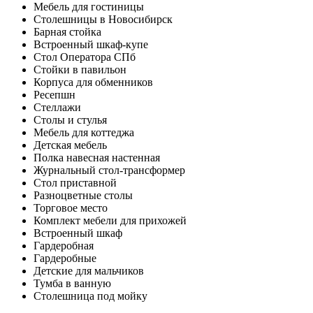
Мебель для гостиницы
Столешницы в Новосибирск
Барная стойка
Встроенный шкаф-купе
Стол Оператора СПб
Стойки в павильон
Корпуса для обменников
Ресепшн
Стеллажи
Столы и стулья
Мебель для коттеджа
Детская мебель
Полка навесная настенная
Журнальный стол-трансформер
Стол приставной
Разноцветные столы
Торговое место
Комплект мебели для прихожей
Встроенный шкаф
Гардеробная
Гардеробные
Детские для мальчиков
Тумба в ванную
Столешница под мойку