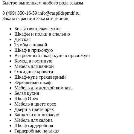
Быстро выполняем любого рода заказы
8 (499)
350-16-59
info@raspildspmdf.ru
Заказать распил
Заказать звонок
Белая глянцевая кухня
Шкафы и полки в спальню
Детская
Тумбы с полкой
Шкаф в прихожую
Встроенный шкаф-купе в прихожую
Комод в гостиную
Мебель для ванной
Откидные кровати
Шкаф-купе трехдверный
Зеркальный шкаф
Мебель для детской комнаты
Белая кухня
Шкаф Орех
Мебель в цвете орех
Двери в цвете орех
Банкетка в прихожую
Мебель для салона
Шкаф гардеробная
Гардеробные на заказ