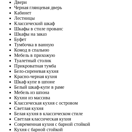
Двери
Черная глянцевая дверь
Кабинет
Лестницы
Классический шкаф
Шкафы в стиле прованс
Шкафы на заказ
Буфет
Тумбочка в ванную
Комод в спальню
Мебель в прихожую
Туалетный столик
Прикроватная тумба
Бело-сиреневая кухня
Красно-черная кухня
Шкаф купе в шпоне
Белый шкаф-купе в раме
Мебель из шпона
Кухни из массива
Классическая кухня с островом
Светлая кухня
Белая кухня в классическом стиле
Светлая классическая кухня
Современная кухня с барной стойкой
Кухня с барной стойкой