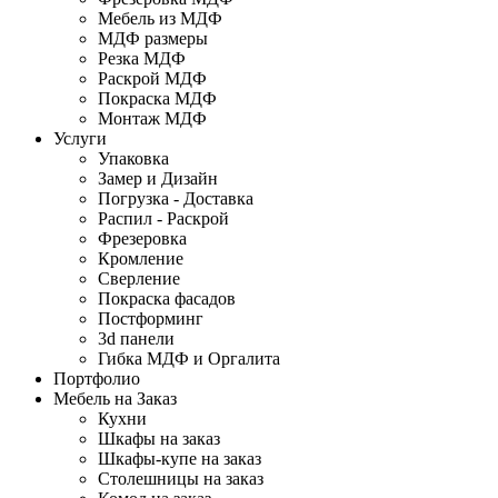
Мебель из МДФ
МДФ размеры
Резка МДФ
Раскрой МДФ
Покраска МДФ
Монтаж МДФ
Услуги
Упаковка
Замер и Дизайн
Погрузка - Доставка
Распил - Раскрой
Фрезеровка
Кромление
Сверление
Покраска фасадов
Постформинг
3d панели
Гибка МДФ и Оргалита
Портфолио
Мебель на Заказ
Кухни
Шкафы на заказ
Шкафы-купе на заказ
Столешницы на заказ