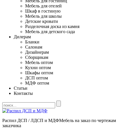
Мебель для гостиниц
Мебель для отелей
Шкаф в гостиную
Мебель для школы
Детские кровати
Разделочная доска из камня
Мебель для детского сада
Дилерам
Бланки
Салонам
Дизайнерам
Сборщикам
Мебель оптом
Кухни оптом
Шкафы оптом
ДСП оптом
МДФ оптом
Статьи
Контакты
Распил ДСП / ЛДСП и МДФ
Мебель на заказ по чертежам
заказчика