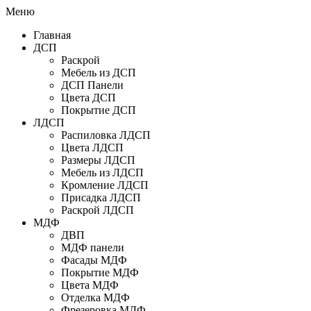
Меню
Главная
ДСП
Раскрой
Мебель из ДСП
ДСП Панели
Цвета ДСП
Покрытие ДСП
ЛДСП
Распиловка ЛДСП
Цвета ЛДСП
Размеры ЛДСП
Мебель из ЛДСП
Кромление ЛДСП
Присадка ЛДСП
Раскрой ЛДСП
МДФ
ДВП
МДФ панели
Фасады МДФ
Покрытие МДФ
Цвета МДФ
Отделка МДФ
Фрезеровка МДФ