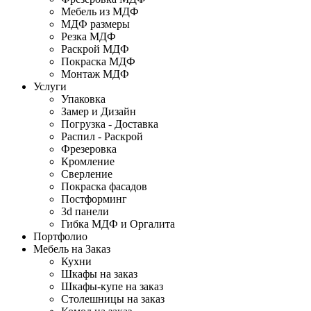
Мебель из МДФ
МДФ размеры
Резка МДФ
Раскрой МДФ
Покраска МДФ
Монтаж МДФ
Услуги
Упаковка
Замер и Дизайн
Погрузка - Доставка
Распил - Раскрой
Фрезеровка
Кромление
Сверление
Покраска фасадов
Постформинг
3d панели
Гибка МДФ и Оргалита
Портфолио
Мебель на Заказ
Кухни
Шкафы на заказ
Шкафы-купе на заказ
Столешницы на заказ