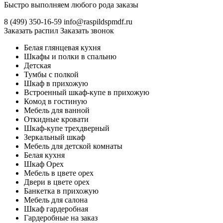
Быстро выполняем любого рода заказы
8 (499)
350-16-59
info@raspildspmdf.ru
Заказать распил
Заказать звонок
Белая глянцевая кухня
Шкафы и полки в спальню
Детская
Тумбы с полкой
Шкаф в прихожую
Встроенный шкаф-купе в прихожую
Комод в гостиную
Мебель для ванной
Откидные кровати
Шкаф-купе трехдверный
Зеркальный шкаф
Мебель для детской комнаты
Белая кухня
Шкаф Орех
Мебель в цвете орех
Двери в цвете орех
Банкетка в прихожую
Мебель для салона
Шкаф гардеробная
Гардеробные на заказ