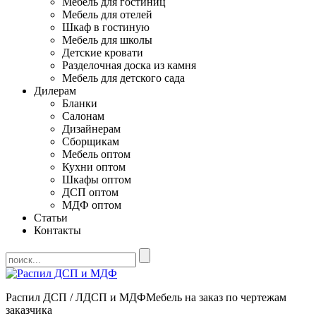
Мебель для гостиниц
Мебель для отелей
Шкаф в гостиную
Мебель для школы
Детские кровати
Разделочная доска из камня
Мебель для детского сада
Дилерам
Бланки
Салонам
Дизайнерам
Сборщикам
Мебель оптом
Кухни оптом
Шкафы оптом
ДСП оптом
МДФ оптом
Статьи
Контакты
Распил ДСП / ЛДСП и МДФ
Мебель на заказ по чертежам
заказчика