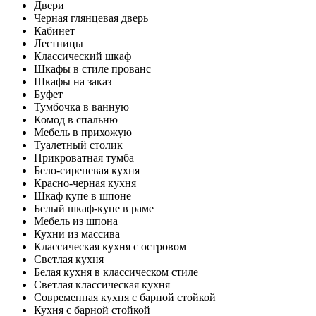
Двери
Черная глянцевая дверь
Кабинет
Лестницы
Классический шкаф
Шкафы в стиле прованс
Шкафы на заказ
Буфет
Тумбочка в ванную
Комод в спальню
Мебель в прихожую
Туалетный столик
Прикроватная тумба
Бело-сиреневая кухня
Красно-черная кухня
Шкаф купе в шпоне
Белый шкаф-купе в раме
Мебель из шпона
Кухни из массива
Классическая кухня с островом
Светлая кухня
Белая кухня в классическом стиле
Светлая классическая кухня
Современная кухня с барной стойкой
Кухня с барной стойкой