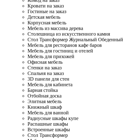
Комод на заказ
Кровати на заказ
Гостиные на заказ
Детская мебель
Корпусная мебель
Мебель из массива дерева
Столешница из искусственного камня
Стол Трансформер Журнальный Обеденный
Мебель для ресторанов кафе баров
Мебель для гостиниц и отелей
Мебель для прихожей
Офисная мебель
Стенки на заказ
Спальня на заказ
3D панели для стен
Мебель для кабинета
Барная стойка
Отбойная доска
Элитная мебель
Книжный шкаф
Мебель для ванной
Радиусные шкафы купе
Распашные шкафы
Встроенные шкафы
Стол Трансформер