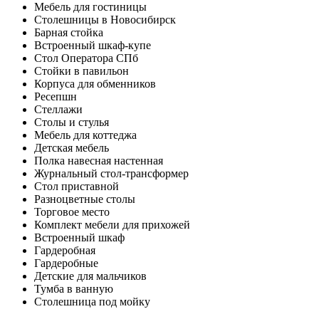
Мебель для гостиницы
Столешницы в Новосибирск
Барная стойка
Встроенный шкаф-купе
Стол Оператора СПб
Стойки в павильон
Корпуса для обменников
Ресепшн
Стеллажи
Столы и стулья
Мебель для коттеджа
Детская мебель
Полка навесная настенная
Журнальный стол-трансформер
Стол приставной
Разноцветные столы
Торговое место
Комплект мебели для прихожей
Встроенный шкаф
Гардеробная
Гардеробные
Детские для мальчиков
Тумба в ванную
Столешница под мойку