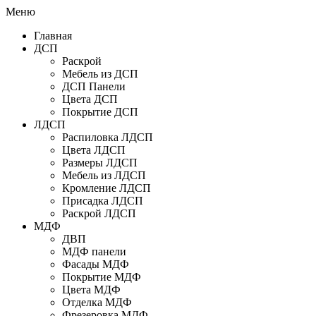
Меню
Главная
ДСП
Раскрой
Мебель из ДСП
ДСП Панели
Цвета ДСП
Покрытие ДСП
ЛДСП
Распиловка ЛДСП
Цвета ЛДСП
Размеры ЛДСП
Мебель из ЛДСП
Кромление ЛДСП
Присадка ЛДСП
Раскрой ЛДСП
МДФ
ДВП
МДФ панели
Фасады МДФ
Покрытие МДФ
Цвета МДФ
Отделка МДФ
Фрезеровка МДФ