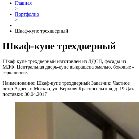
Главная
>
Портфолио
>
Шкаф-купе трехдверный
Шкаф-купе трехдверный
Шкаф-купе трехдверный изготовлен из ЛДСП, фасады из
МДФ. Центральная дверь-купе выкрашена эмалью, боковые -
зеркальные.
Наименование:
Шкаф-купе трехдверный
Заказчик:
Частное
лицо
Адрес:
г. Москва, ул. Верхняя Красносельская, д. 19
Дата
поставки:
30.04.2017