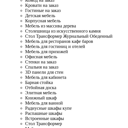
Комод на заказ
Кровати на заказ
Гостиные на заказ
Детская мебель
Корпусная мебель
Мебель из массива дерева
Столешница из искусственного камня
Стол Трансформер Журнальный Обеденный
Мебель для ресторанов кафе баров
Мебель для гостиниц и отелей
Мебель для прихожей
Офисная мебель
Стенки на заказ
Спальня на заказ
3D панели для стен
Мебель для кабинета
Барная стойка
Отбойная доска
Элитная мебель
Книжный шкаф
Мебель для ванной
Радиусные шкафы купе
Распашные шкафы
Встроенные шкафы
Стол Трансформер