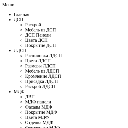
Меню
Главная
ДСП
Раскрой
Мебель из ДСП
ДСП Панели
Цвета ДСП
Покрытие ДСП
ЛДСП
Распиловка ЛДСП
Цвета ЛДСП
Размеры ЛДСП
Мебель из ЛДСП
Кромление ЛДСП
Присадка ЛДСП
Раскрой ЛДСП
МДФ
ДВП
МДФ панели
Фасады МДФ
Покрытие МДФ
Цвета МДФ
Отделка МДФ
Фрезеровка МДФ