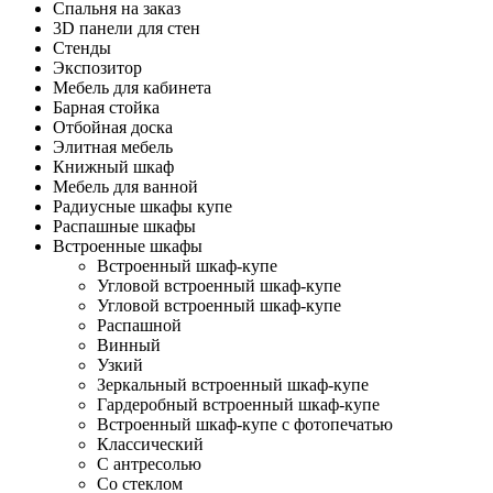
Спальня на заказ
3D панели для стен
Стенды
Экспозитор
Мебель для кабинета
Барная стойка
Отбойная доска
Элитная мебель
Книжный шкаф
Мебель для ванной
Радиусные шкафы купе
Распашные шкафы
Встроенные шкафы
Встроенный шкаф-купе
Угловой встроенный шкаф-купе
Угловой встроенный шкаф-купе
Распашной
Винный
Узкий
Зеркальный встроенный шкаф-купе
Гардеробный встроенный шкаф-купе
Встроенный шкаф-купе с фотопечатью
Классический
С антресолью
Со стеклом