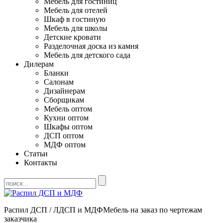
Мебель для гостиниц
Мебель для отелей
Шкаф в гостиную
Мебель для школы
Детские кровати
Разделочная доска из камня
Мебель для детского сада
Дилерам
Бланки
Салонам
Дизайнерам
Сборщикам
Мебель оптом
Кухни оптом
Шкафы оптом
ДСП оптом
МДФ оптом
Статьи
Контакты
Распил ДСП / ЛДСП и МДФ
Мебель на заказ по чертежам
заказчика