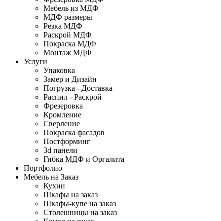
Мебель из МДФ
МДФ размеры
Резка МДФ
Раскрой МДФ
Покраска МДФ
Монтаж МДФ
Услуги
Упаковка
Замер и Дизайн
Погрузка - Доставка
Распил - Раскрой
Фрезеровка
Кромление
Сверление
Покраска фасадов
Постформинг
3d панели
Гибка МДФ и Оргалита
Портфолио
Мебель на Заказ
Кухни
Шкафы на заказ
Шкафы-купе на заказ
Столешницы на заказ