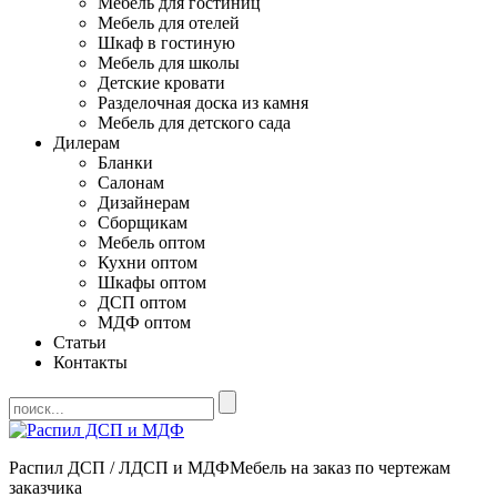
Мебель для гостиниц
Мебель для отелей
Шкаф в гостиную
Мебель для школы
Детские кровати
Разделочная доска из камня
Мебель для детского сада
Дилерам
Бланки
Салонам
Дизайнерам
Сборщикам
Мебель оптом
Кухни оптом
Шкафы оптом
ДСП оптом
МДФ оптом
Статьи
Контакты
Распил ДСП / ЛДСП и МДФ
Мебель на заказ по чертежам
заказчика