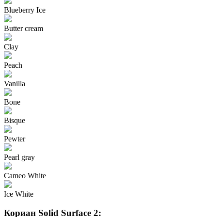
Blueberry Ice
Butter cream
Clay
Peach
Vanilla
Bone
Bisque
Pewter
Pearl gray
Cameo White
Ice White
Кориан Solid Surface 2: