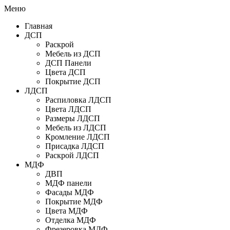
Меню
Главная
ДСП
Раскрой
Мебель из ДСП
ДСП Панели
Цвета ДСП
Покрытие ДСП
ЛДСП
Распиловка ЛДСП
Цвета ЛДСП
Размеры ЛДСП
Мебель из ЛДСП
Кромление ЛДСП
Присадка ЛДСП
Раскрой ЛДСП
МДФ
ДВП
МДФ панели
Фасады МДФ
Покрытие МДФ
Цвета МДФ
Отделка МДФ
Фрезеровка МДФ