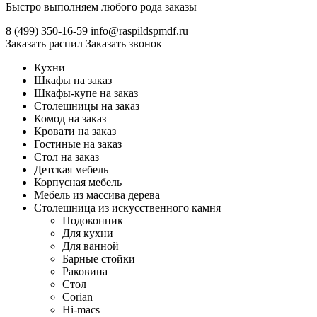
Быстро выполняем любого рода заказы
8 (499)
350-16-59
info@raspildspmdf.ru
Заказать распил
Заказать звонок
Кухни
Шкафы на заказ
Шкафы-купе на заказ
Столешницы на заказ
Комод на заказ
Кровати на заказ
Гостиные на заказ
Стол на заказ
Детская мебель
Корпусная мебель
Мебель из массива дерева
Столешница из искусственного камня
Подоконник
Для кухни
Для ванной
Барные стойки
Раковина
Стол
Corian
Hi-macs