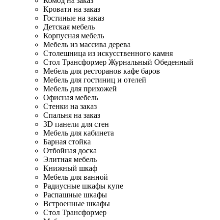
Комод на заказ
Кровати на заказ
Гостиные на заказ
Детская мебель
Корпусная мебель
Мебель из массива дерева
Столешница из искусственного камня
Стол Трансформер Журнальный Обеденный
Мебель для ресторанов кафе баров
Мебель для гостиниц и отелей
Мебель для прихожей
Офисная мебель
Стенки на заказ
Спальня на заказ
3D панели для стен
Мебель для кабинета
Барная стойка
Отбойная доска
Элитная мебель
Книжный шкаф
Мебель для ванной
Радиусные шкафы купе
Распашные шкафы
Встроенные шкафы
Стол Трансформер