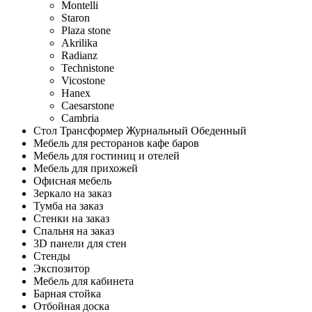
Montelli
Staron
Plaza stone
Akrilika
Radianz
Technistone
Vicostone
Hanex
Caesarstone
Cambria
Стол Трансформер Журнальный Обеденный
Мебель для ресторанов кафе баров
Мебель для гостиниц и отелей
Мебель для прихожей
Офисная мебель
Зеркало на заказ
Тумба на заказ
Стенки на заказ
Спальня на заказ
3D панели для стен
Стенды
Экспозитор
Мебель для кабинета
Барная стойка
Отбойная доска