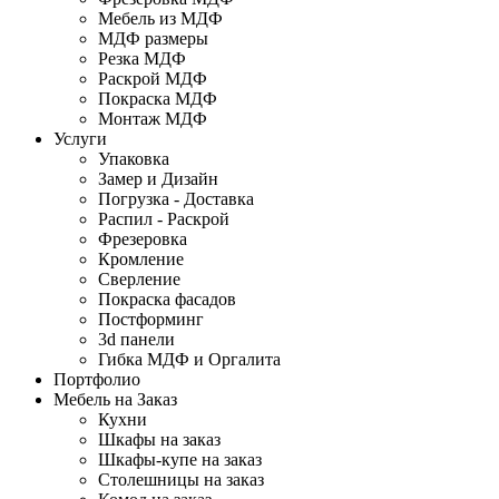
Мебель из МДФ
МДФ размеры
Резка МДФ
Раскрой МДФ
Покраска МДФ
Монтаж МДФ
Услуги
Упаковка
Замер и Дизайн
Погрузка - Доставка
Распил - Раскрой
Фрезеровка
Кромление
Сверление
Покраска фасадов
Постформинг
3d панели
Гибка МДФ и Оргалита
Портфолио
Мебель на Заказ
Кухни
Шкафы на заказ
Шкафы-купе на заказ
Столешницы на заказ