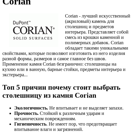
Corian
Corian - лучший искусственный
(акриловый) камень для
столешниц и предметов
интерьера. Представляет собой
смесь из крошки каменной и
полимерных добавок. Corian
обладает такими уникальными
свойствами, которые позволяют изготовить из него изделия
разной формы, размеров и самое главное без швов.
Применение камня Corian безгранично: столешницы на
кухню или в ванную, барные стойки, предметы интерьера и
экстерьера...
Топ 5 причин почему стоит выбрать
столешницу из камня Corian
Экологичность.
Не впитывает и не выделяет запахи.
Прочность.
Стойкий к различным ударам и
механическим повреждениям.
Гигиеничность
. Не имеет пор, что предотвращает
впитывание влаги и загрязнений.