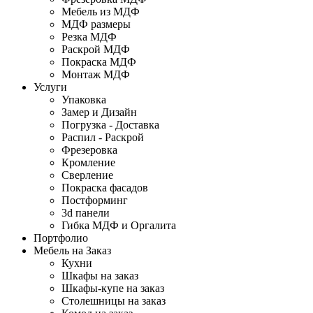
Мебель из МДФ
МДФ размеры
Резка МДФ
Раскрой МДФ
Покраска МДФ
Монтаж МДФ
Услуги
Упаковка
Замер и Дизайн
Погрузка - Доставка
Распил - Раскрой
Фрезеровка
Кромление
Сверление
Покраска фасадов
Постформинг
3d панели
Гибка МДФ и Оргалита
Портфолио
Мебель на Заказ
Кухни
Шкафы на заказ
Шкафы-купе на заказ
Столешницы на заказ