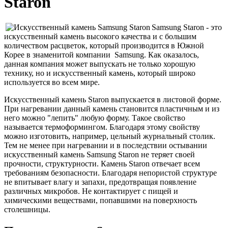
Staron
Samsung Staron - это
искусственный камень высокого качества и с большим
количеством расцветок, который производится в Южной
Корее в знаменитой компании Samsung. Как оказалось,
данная компания может выпускать не только хорошую
технику, но и искусственный камень, который широко
используется во всем мире.
Искусственный камень Staron выпускается в листовой форме.
При нагревании данный камень становится пластичным и из
него можно "лепить" любую форму. Такое свойство
называется термоформингом. Благодаря этому свойству
можно изготовить, например, цельный журнальный столик.
Тем не менее при нагревании и в последствии остывании
искусственный камень Samsung Staron не теряет своей
прочности, структурности. Камень Staron отвечает всем
требованиям безопасности. Благодаря непористой структуре
не впитывает влагу и запахи, предотвращая появление
различных микробов. Не контактирует с пищей и
химическими веществами, попавшими на поверхность
столешницы.