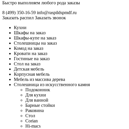
Быстро выполняем любого рода заказы
8 (499)
350-16-59
info@raspildspmdf.ru
Заказать распил
Заказать звонок
Кухни
Шкафы на заказ
Шкафы-купе на заказ
Столешницы на заказ
Комод на заказ
Кровати на заказ
Гостиные на заказ
Стол на заказ
Детская мебель
Корпусная мебель
Мебель из массива дерева
Столешница из искусственного камня
Подоконник
Для кухни
Для ванной
Барные стойки
Раковина
Стол
Corian
Hi-macs