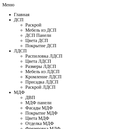
Меню
Главная
ДСП
Раскрой
Мебель из ДСП
ДСП Панели
Цвета ДСП
Покрытие ДСП
ЛДСП
Распиловка ЛДСП
Цвета ЛДСП
Размеры ЛДСП
Мебель из ЛДСП
Кромление ЛДСП
Присадка ЛДСП
Раскрой ЛДСП
МДФ
ДВП
МДФ панели
Фасады МДФ
Покрытие МДФ
Цвета МДФ
Отделка МДФ
Фрезеровка МДФ