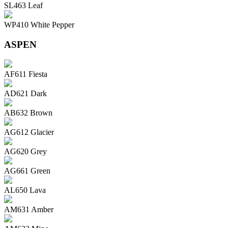
SL463 Leaf
WP410 White Pepper
ASPEN
AF611 Fiesta
AD621 Dark
AB632 Brown
AG612 Glacier
AG620 Grey
AG661 Green
AL650 Lava
AM631 Amber