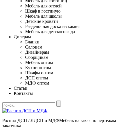
Мебель для гостиниц
Мебель для отелей
Шкаф в гостиную
Мебель для школы
Детские кровати
Разделочная доска из камня
Мебель для детского сада
Дилерам
Бланки
Салонам
Дизайнерам
Сборщикам
Мебель оптом
Кухни оптом
Шкафы оптом
ДСП оптом
МДФ оптом
Статьи
Контакты
Распил ДСП / ЛДСП и МДФ
Мебель на заказ по чертежам
заказчика