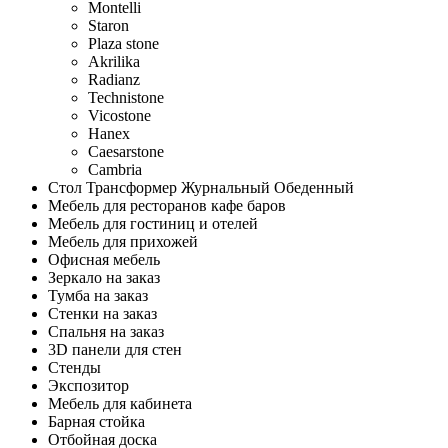
Montelli
Staron
Plaza stone
Akrilika
Radianz
Technistone
Vicostone
Hanex
Caesarstone
Cambria
Стол Трансформер Журнальный Обеденный
Мебель для ресторанов кафе баров
Мебель для гостиниц и отелей
Мебель для прихожей
Офисная мебель
Зеркало на заказ
Тумба на заказ
Стенки на заказ
Спальня на заказ
3D панели для стен
Стенды
Экспозитор
Мебель для кабинета
Барная стойка
Отбойная доска