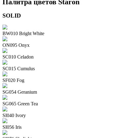
Палитра цветов Staron
SOLID
BW010 Bright White
ON095 Onyx
SC010 Celadon
SC015 Cumulus
SF020 Fog
SG054 Geranium
SG065 Green Tea
SI040 Ivory
SI056 Iris