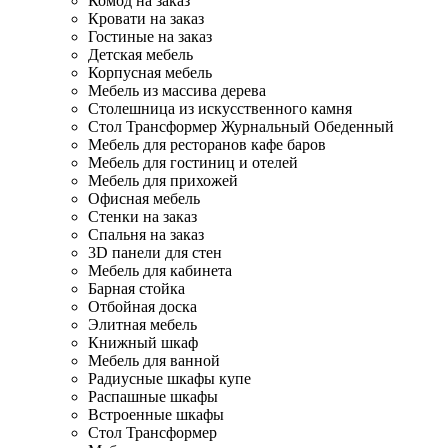
Комод на заказ
Кровати на заказ
Гостиные на заказ
Детская мебель
Корпусная мебель
Мебель из массива дерева
Столешница из искусственного камня
Стол Трансформер Журнальный Обеденный
Мебель для ресторанов кафе баров
Мебель для гостиниц и отелей
Мебель для прихожей
Офисная мебель
Стенки на заказ
Спальня на заказ
3D панели для стен
Мебель для кабинета
Барная стойка
Отбойная доска
Элитная мебель
Книжный шкаф
Мебель для ванной
Радиусные шкафы купе
Распашные шкафы
Встроенные шкафы
Стол Трансформер