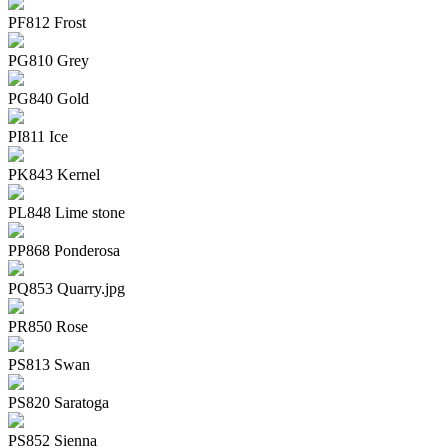
PF812 Frost
PG810 Grey
PG840 Gold
PI811 Ice
PK843 Kernel
PL848 Lime stone
PP868 Ponderosa
PQ853 Quarry.jpg
PR850 Rose
PS813 Swan
PS820 Saratoga
PS852 Sienna