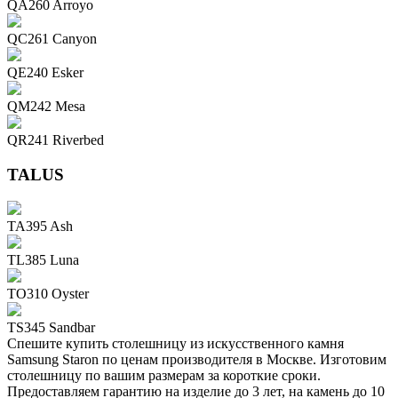
QA260 Arroyo
QC261 Canyon
QE240 Esker
QM242 Mesa
QR241 Riverbed
TALUS
TA395 Ash
TL385 Luna
TO310 Oyster
TS345 Sandbar
Спешите купить столешницу из искусственного камня
Samsung Staron по ценам производителя в Москве. Изготовим
столешницу по вашим размерам за короткие сроки.
Предоставляем гарантию на изделие до 3 лет, на камень до 10