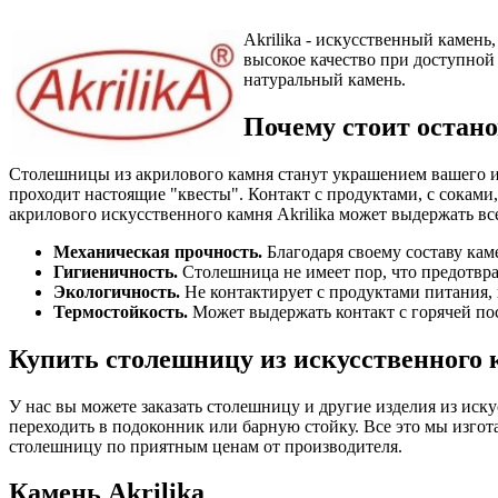
Akrilika - искусственный камен
высокое качество при доступной
натуральный камень.
Почему стоит остано
Столешницы из акрилового камня станут украшением вашего ин
проходит настоящие "квесты". Контакт с продуктами, с соками
акрилового искусственного камня Akrilika может выдержать вс
Механическая прочность.
Благодаря своему составу кам
Гигиеничность.
Столешница не имеет пор, что предотвра
Экологичность.
Не контактирует с продуктами питания, 
Термостойкость.
Может выдержать контакт с горячей по
Купить столешницу из искусственного к
У нас вы можете заказать столешницу и другие изделия из иск
переходить в подоконник или барную стойку. Все это мы изго
столешницу по приятным ценам от производителя.
Камень Akrilika