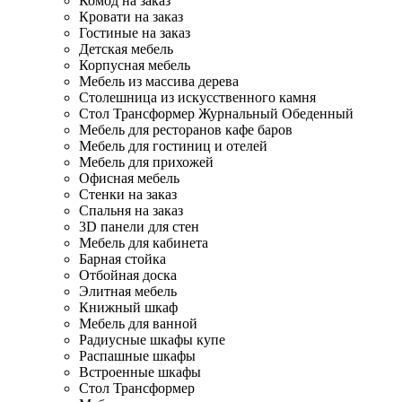
Комод на заказ
Кровати на заказ
Гостиные на заказ
Детская мебель
Корпусная мебель
Мебель из массива дерева
Столешница из искусственного камня
Стол Трансформер Журнальный Обеденный
Мебель для ресторанов кафе баров
Мебель для гостиниц и отелей
Мебель для прихожей
Офисная мебель
Стенки на заказ
Спальня на заказ
3D панели для стен
Мебель для кабинета
Барная стойка
Отбойная доска
Элитная мебель
Книжный шкаф
Мебель для ванной
Радиусные шкафы купе
Распашные шкафы
Встроенные шкафы
Стол Трансформер