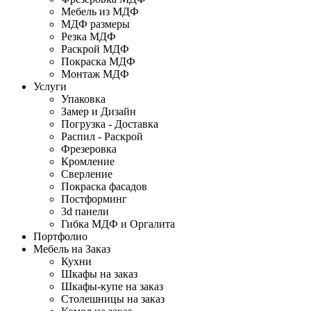
Мебель из МДФ
МДФ размеры
Резка МДФ
Раскрой МДФ
Покраска МДФ
Монтаж МДФ
Услуги
Упаковка
Замер и Дизайн
Погрузка - Доставка
Распил - Раскрой
Фрезеровка
Кромление
Сверление
Покраска фасадов
Постформинг
3d панели
Гибка МДФ и Оргалита
Портфолио
Мебель на Заказ
Кухни
Шкафы на заказ
Шкафы-купе на заказ
Столешницы на заказ