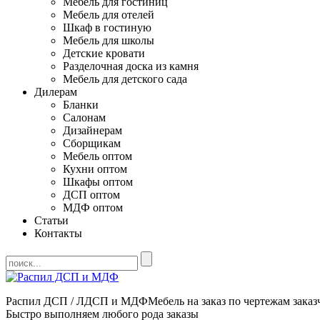
Мебель для гостиниц
Мебель для отелей
Шкаф в гостиную
Мебель для школы
Детские кровати
Разделочная доска из камня
Мебель для детского сада
Дилерам
Бланки
Салонам
Дизайнерам
Сборщикам
Мебель оптом
Кухни оптом
Шкафы оптом
ДСП оптом
МДФ оптом
Статьи
Контакты
Распил ДСП / ЛДСП и МДФ
Мебель на заказ по чертежам заказ
Быстро выполняем любого рода заказы