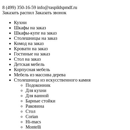
8 (499)
350-16-59
info@raspildspmdf.ru
Заказать распил
Заказать звонок
Кухни
Шкафы на заказ
Шкафы-купе на заказ
Столешницы на заказ
Комод на заказ
Кровати на заказ
Гостиные на заказ
Стол на заказ
Детская мебель
Корпусная мебель
Мебель из массива дерева
Столешница из искусственного камня
Подоконник
Для кухни
Для ванной
Барные стойки
Раковина
Стол
Corian
Hi-macs
Montelli