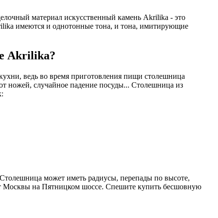
елочный материал искусственный камень Akrilika - это
rilika имеются и однотонные тона, и тона, имитирующие
 Akrilika?
 кухни, ведь во время приготовления пищи столешница
 от ножей, случайное падение посуды... Столешница из
:
. Столешница может иметь радиусы, перепады по высоте,
 от Москвы на Пятницком шоссе. Спешите купить бесшовную