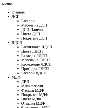
Меню
Главная
ДСП
Раскрой
Мебель из ДСП
ДСП Панели
Цвета ДСП
Покрытие ДСП
ЛДСП
Распиловка ЛДСП
Цвета ЛДСП
Размеры ЛДСП
Мебель из ЛДСП
Кромление ЛДСП
Присадка ЛДСП
Раскрой ЛДСП
МДФ
ДВП
МДФ панели
Фасады МДФ
Покрытие МДФ
Цвета МДФ
Отделка МДФ
Фрезеровка МДФ