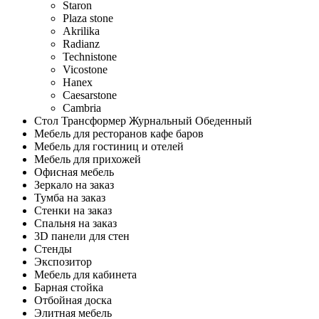
Staron
Plaza stone
Akrilika
Radianz
Technistone
Vicostone
Hanex
Caesarstone
Cambria
Стол Трансформер Журнальный Обеденный
Мебель для ресторанов кафе баров
Мебель для гостиниц и отелей
Мебель для прихожей
Офисная мебель
Зеркало на заказ
Тумба на заказ
Стенки на заказ
Спальня на заказ
3D панели для стен
Стенды
Экспозитор
Мебель для кабинета
Барная стойка
Отбойная доска
Элитная мебель