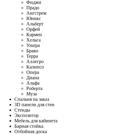
Фиджи
Прадо
Ангстрем
Юникс
Альберт
Орфей
Кармен
Хельга
Ультра
Браво
Терра
Аллегро
Калипсо
Опера
Диана
Альфа
Роберта
Муза
Спальня на заказ
3D панели для стен
Стенды
Экспозитор
Мебель для кабинета
Барная стойка
Отбойная доска