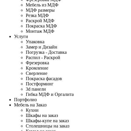
Мебель из МДФ
МДФ размеры
Резка МДФ
Раскрой МДФ
Покраска МДФ
Монтаж МДФ
Услуги
Упаковка
Замер и Дизайн
Погрузка - Доставка
Распил - Раскрой
Фрезеровка
Кромление
Сверление
Покраска фасадов
Постформинг
3d панели
Гибка МДФ и Оргалита
Портфолио
Мебель на Заказ
Кухни
Шкафы на заказ
Шкафы-купе на заказ
Столешницы на заказ