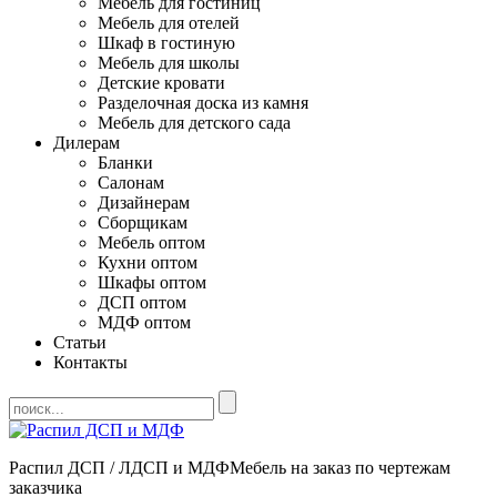
Мебель для гостиниц
Мебель для отелей
Шкаф в гостиную
Мебель для школы
Детские кровати
Разделочная доска из камня
Мебель для детского сада
Дилерам
Бланки
Салонам
Дизайнерам
Сборщикам
Мебель оптом
Кухни оптом
Шкафы оптом
ДСП оптом
МДФ оптом
Статьи
Контакты
Распил ДСП / ЛДСП и МДФ
Мебель на заказ по чертежам
заказчика