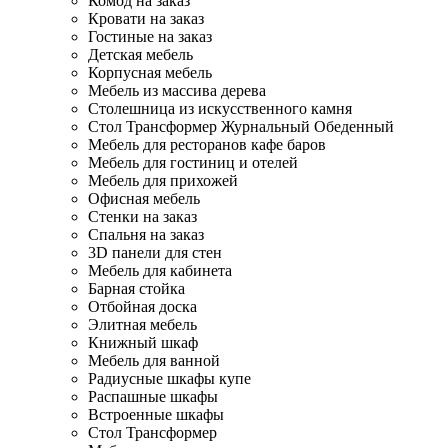
Комод на заказ
Кровати на заказ
Гостиные на заказ
Детская мебель
Корпусная мебель
Мебель из массива дерева
Столешница из искусственного камня
Стол Трансформер Журнальный Обеденный
Мебель для ресторанов кафе баров
Мебель для гостиниц и отелей
Мебель для прихожей
Офисная мебель
Стенки на заказ
Спальня на заказ
3D панели для стен
Мебель для кабинета
Барная стойка
Отбойная доска
Элитная мебель
Книжный шкаф
Мебель для ванной
Радиусные шкафы купе
Распашные шкафы
Встроенные шкафы
Стол Трансформер