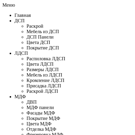
Меню
Главная
ДСП
Раскрой
Мебель из ДСП
ДСП Панели
Цвета ДСП
Покрытие ДСП
ЛДСП
Распиловка ЛДСП
Цвета ЛДСП
Размеры ЛДСП
Мебель из ЛДСП
Кромление ЛДСП
Присадка ЛДСП
Раскрой ЛДСП
МДФ
ДВП
МДФ панели
Фасады МДФ
Покрытие МДФ
Цвета МДФ
Отделка МДФ
Фрезеровка МДФ