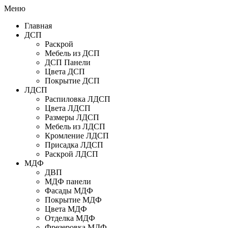
Меню
Главная
ДСП
Раскрой
Мебель из ДСП
ДСП Панели
Цвета ДСП
Покрытие ДСП
ЛДСП
Распиловка ЛДСП
Цвета ЛДСП
Размеры ЛДСП
Мебель из ЛДСП
Кромление ЛДСП
Присадка ЛДСП
Раскрой ЛДСП
МДФ
ДВП
МДФ панели
Фасады МДФ
Покрытие МДФ
Цвета МДФ
Отделка МДФ
Фрезеровка МДФ