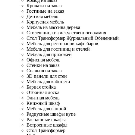
Комод на заказ
Кровати на заказ
Гостиные на заказ
Детская мебель
Корпусная мебель
Мебель из массива дерева
Столешница из искусственного камня
Стол Трансформер Журнальный Обеденный
Мебель для ресторанов кафе баров
Мебель для гостиниц и отелей
Мебель для прихожей
Офисная мебель
Стенки на заказ
Спальня на заказ
3D панели для стен
Мебель для кабинета
Барная стойка
Отбойная доска
Элитная мебель
Книжный шкаф
Мебель для ванной
Радиусные шкафы купе
Распашные шкафы
Встроенные шкафы
Стол Трансформер