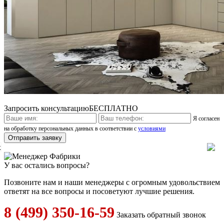
Запросить консультацию
БЕСПЛАТНО
Я согласен
на обработку персональных данных в соответствии с
условиями
x
У вас остались вопросы?
Позвоните нам и наши менеджеры с огромным удовольствием
ответят на все вопросы и посоветуют лучшие решения.
8 (499) 350-16-59
Заказать обратный звонок