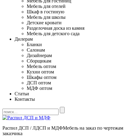
Мебель для гостиниц
Мебель для отелей
Шкаф в гостиную
Мебель для школы
Детские кровати
Разделочная доска из камня
Мебель для детского сада
Дилерам
Бланки
Салонам
Дизайнерам
Сборщикам
Мебель оптом
Кухни оптом
Шкафы оптом
ДСП оптом
МДФ оптом
Статьи
Контакты
Распил ДСП / ЛДСП и МДФ
Мебель на заказ по чертежам
заказчика