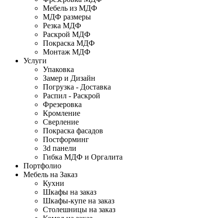
Мебель из МДФ
МДФ размеры
Резка МДФ
Раскрой МДФ
Покраска МДФ
Монтаж МДФ
Услуги
Упаковка
Замер и Дизайн
Погрузка - Доставка
Распил - Раскрой
Фрезеровка
Кромление
Сверление
Покраска фасадов
Постформинг
3d панели
Гибка МДФ и Оргалита
Портфолио
Мебель на Заказ
Кухни
Шкафы на заказ
Шкафы-купе на заказ
Столешницы на заказ