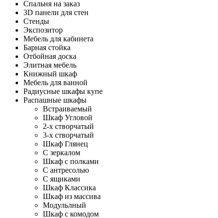
Спальня на заказ
3D панели для стен
Стенды
Экспозитор
Мебель для кабинета
Барная стойка
Отбойная доска
Элитная мебель
Книжный шкаф
Мебель для ванной
Радиусные шкафы купе
Распашные шкафы
Встраиваемый
Шкаф Угловой
2-х створчатый
3-х створчатый
Шкаф Глянец
С зеркалом
Шкаф с полками
С антресолью
С ящиками
Шкаф Классика
Шкаф из массива
Модульлный
Шкаф с комодом