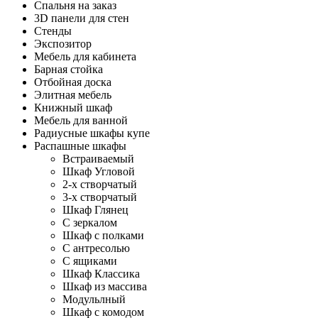
Спальня на заказ
3D панели для стен
Стенды
Экспозитор
Мебель для кабинета
Барная стойка
Отбойная доска
Элитная мебель
Книжный шкаф
Мебель для ванной
Радиусные шкафы купе
Распашные шкафы
Встраиваемый
Шкаф Угловой
2-х створчатый
3-х створчатый
Шкаф Глянец
С зеркалом
Шкаф с полками
С антресолью
С ящиками
Шкаф Классика
Шкаф из массива
Модульлный
Шкаф с комодом