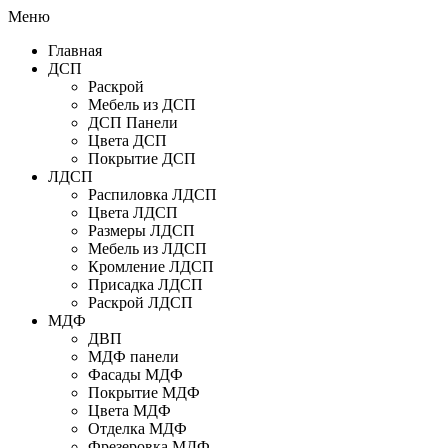
Меню
Главная
ДСП
Раскрой
Мебель из ДСП
ДСП Панели
Цвета ДСП
Покрытие ДСП
ЛДСП
Распиловка ЛДСП
Цвета ЛДСП
Размеры ЛДСП
Мебель из ЛДСП
Кромление ЛДСП
Присадка ЛДСП
Раскрой ЛДСП
МДФ
ДВП
МДФ панели
Фасады МДФ
Покрытие МДФ
Цвета МДФ
Отделка МДФ
Фрезеровка МДФ