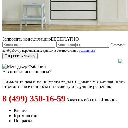
Запросить консультацию
БЕСПЛАТНО
Я согласен
на обработку персональных данных в соответствии с
условиями
x
У вас остались вопросы?
Позвоните нам и наши менеджеры с огромным удовольствием
ответят на все вопросы и посоветуют лучшие решения.
8 (499) 350-16-59
Заказать обратный звонок
Распил
Кромпление
Покраска