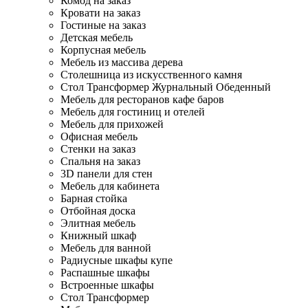
Комод на заказ
Кровати на заказ
Гостиные на заказ
Детская мебель
Корпусная мебель
Мебель из массива дерева
Столешница из искусственного камня
Стол Трансформер Журнальный Обеденный
Мебель для ресторанов кафе баров
Мебель для гостиниц и отелей
Мебель для прихожей
Офисная мебель
Стенки на заказ
Спальня на заказ
3D панели для стен
Мебель для кабинета
Барная стойка
Отбойная доска
Элитная мебель
Книжный шкаф
Мебель для ванной
Радиусные шкафы купе
Распашные шкафы
Встроенные шкафы
Стол Трансформер