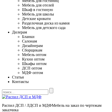
Мебель для гостиниц
Мебель для отелей
Шкаф в гостиную
Мебель для школы
Детские кровати
Разделочная доска из камня
Мебель для детского сада
Дилерам
Бланки
Салонам
Дизайнерам
Сборщикам
Мебель оптом
Кухни оптом
Шкафы оптом
ДСП оптом
МДФ оптом
Статьи
Контакты
Распил ДСП / ЛДСП и МДФ
Мебель на заказ по чертежам
заказчика