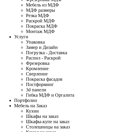
Мебель из МДФ
МДФ размеры
Резка МДФ
Раскрой МДФ
Покраска МДФ
Монтаж МДФ
Услуги
Упаковка
Замер и Дизайн
Погрузка - Доставка
Распил - Раскрой
Фрезеровка
Кромление
Сверление
Покраска фасадов
Постформинг
3d панели
Гибка МДФ и Оргалита
Портфолио
Мебель на Заказ
Кухни
Шкафы на заказ
Шкафы-купе на заказ
Столешницы на заказ