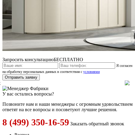
Запросить консультацию
БЕСПЛАТНО
Я согласен
на обработку персональных данных в соответствии с
условиями
x
У вас остались вопросы?
Позвоните нам и наши менеджеры с огромным удовольствием
ответят на все вопросы и посоветуют лучшие решения.
8 (499) 350-16-59
Заказать обратный звонок
Распил