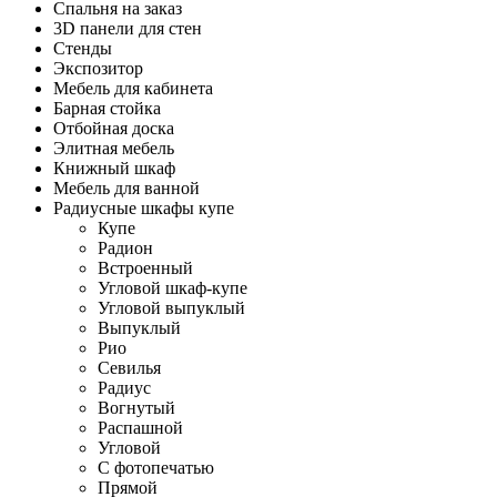
Спальня на заказ
3D панели для стен
Стенды
Экспозитор
Мебель для кабинета
Барная стойка
Отбойная доска
Элитная мебель
Книжный шкаф
Мебель для ванной
Радиусные шкафы купе
Купе
Радион
Встроенный
Угловой шкаф-купе
Угловой выпуклый
Выпуклый
Рио
Севилья
Радиус
Вогнутый
Распашной
Угловой
С фотопечатью
Прямой