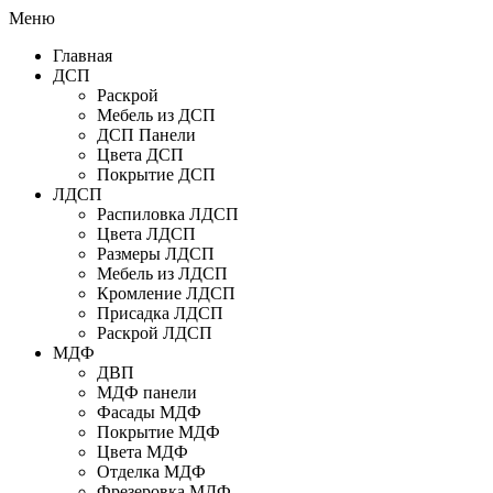
Меню
Главная
ДСП
Раскрой
Мебель из ДСП
ДСП Панели
Цвета ДСП
Покрытие ДСП
ЛДСП
Распиловка ЛДСП
Цвета ЛДСП
Размеры ЛДСП
Мебель из ЛДСП
Кромление ЛДСП
Присадка ЛДСП
Раскрой ЛДСП
МДФ
ДВП
МДФ панели
Фасады МДФ
Покрытие МДФ
Цвета МДФ
Отделка МДФ
Фрезеровка МДФ