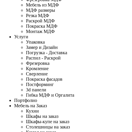
Мебель из МДФ
МДФ размеры
Резка МДФ
Раскрой МДФ
Покраска МДФ
Монтаж МДФ
Услуги
Упаковка
Замер и Дизайн
Погрузка - Доставка
Распил - Раскрой
Фрезеровка
Кромление
Сверление
Покраска фасадов
Постформинг
3d панели
Гибка МДФ и Оргалита
Портфолио
Мебель на Заказ
Кухни
Шкафы на заказ
Шкафы-купе на заказ
Столешницы на заказ