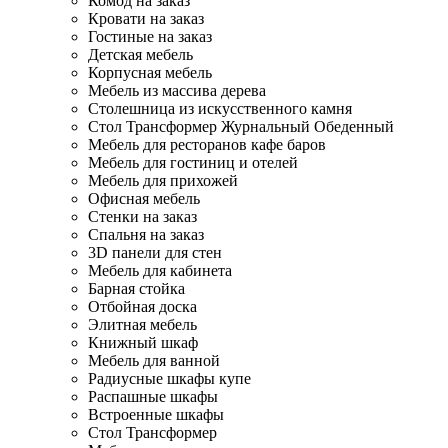
Комод на заказ
Кровати на заказ
Гостиные на заказ
Детская мебель
Корпусная мебель
Мебель из массива дерева
Столешница из искусственного камня
Стол Трансформер Журнальный Обеденный
Мебель для ресторанов кафе баров
Мебель для гостиниц и отелей
Мебель для прихожей
Офисная мебель
Стенки на заказ
Спальня на заказ
3D панели для стен
Мебель для кабинета
Барная стойка
Отбойная доска
Элитная мебель
Книжный шкаф
Мебель для ванной
Радиусные шкафы купе
Распашные шкафы
Встроенные шкафы
Стол Трансформер