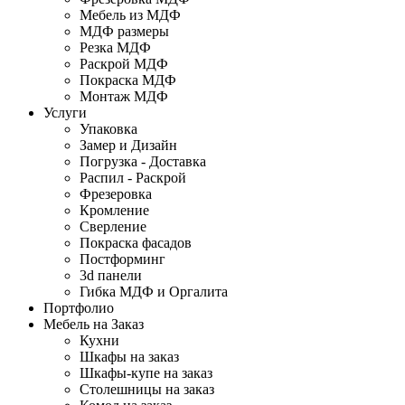
Мебель из МДФ
МДФ размеры
Резка МДФ
Раскрой МДФ
Покраска МДФ
Монтаж МДФ
Услуги
Упаковка
Замер и Дизайн
Погрузка - Доставка
Распил - Раскрой
Фрезеровка
Кромление
Сверление
Покраска фасадов
Постформинг
3d панели
Гибка МДФ и Оргалита
Портфолио
Мебель на Заказ
Кухни
Шкафы на заказ
Шкафы-купе на заказ
Столешницы на заказ