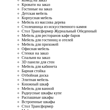
Комод на заказ
Кровати на заказ
Гостиные на заказ
Детская мебель
Корпусная мебель
Мебель из массива дерева
Столешница из искусственного камня
Стол Трансформер Журнальный Обеденный
Мебель для ресторанов кафе баров
Мебель для гостиниц и отелей
Мебель для прихожей
Офисная мебель
Стенки на заказ
Спальня на заказ
3D панели для стен
Мебель для кабинета
Барная стойка
Отбойная доска
Элитная мебель
Книжный шкаф
Мебель для ванной
Радиусные шкафы купе
Распашные шкафы
Встроенные шкафы
Стол Трансформер