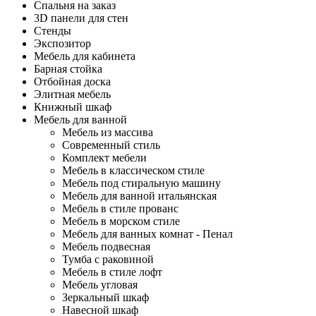
Спальня на заказ
3D панели для стен
Стенды
Экспозитор
Мебель для кабинета
Барная стойка
Отбойная доска
Элитная мебель
Книжный шкаф
Мебель для ванной
Мебель из массива
Современный стиль
Комплект мебели
Мебель в классическом стиле
Мебель под стиральную машину
Мебель для ванной итальянская
Мебель в стиле прованс
Мебель в морском стиле
Мебель для ванных комнат - Пенал
Мебель подвесная
Тумба с раковиной
Мебель в стиле лофт
Мебель угловая
Зеркальный шкаф
Навесной шкаф