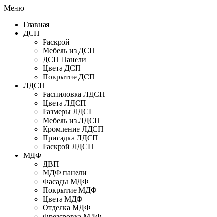
Меню
Главная
ДСП
Раскрой
Мебель из ДСП
ДСП Панели
Цвета ДСП
Покрытие ДСП
ЛДСП
Распиловка ЛДСП
Цвета ЛДСП
Размеры ЛДСП
Мебель из ЛДСП
Кромление ЛДСП
Присадка ЛДСП
Раскрой ЛДСП
МДФ
ДВП
МДФ панели
Фасады МДФ
Покрытие МДФ
Цвета МДФ
Отделка МДФ
Фрезеровка МДФ