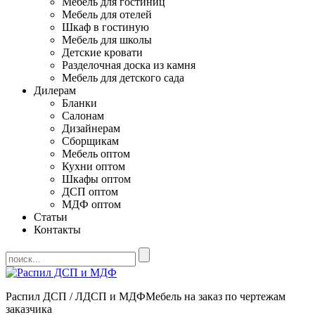
Мебель для гостиниц
Мебель для отелей
Шкаф в гостиную
Мебель для школы
Детские кровати
Разделочная доска из камня
Мебель для детского сада
Дилерам
Бланки
Салонам
Дизайнерам
Сборщикам
Мебель оптом
Кухни оптом
Шкафы оптом
ДСП оптом
МДФ оптом
Статьи
Контакты
Распил ДСП / ЛДСП и МДФ
Мебель на заказ по чертежам
заказчика