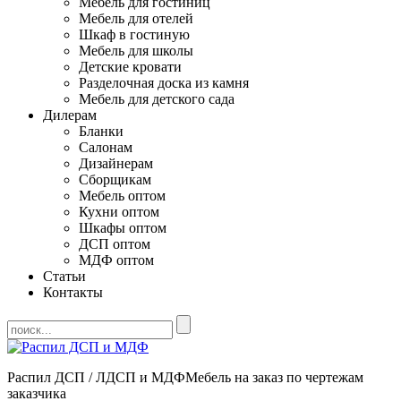
Мебель для гостиниц
Мебель для отелей
Шкаф в гостиную
Мебель для школы
Детские кровати
Разделочная доска из камня
Мебель для детского сада
Дилерам
Бланки
Салонам
Дизайнерам
Сборщикам
Мебель оптом
Кухни оптом
Шкафы оптом
ДСП оптом
МДФ оптом
Статьи
Контакты
Распил ДСП / ЛДСП и МДФ
Мебель на заказ по чертежам
заказчика