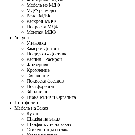
Мебель из МДФ
МДФ размеры
Резка МДФ
Раскрой МДФ
Покраска МДФ
Монтаж МДФ
Услуги
Упаковка
Замер и Дизайн
Погрузка - Доставка
Распил - Раскрой
Фрезеровка
Кромление
Сверление
Покраска фасадов
Постформинг
3d панели
Гибка МДФ и Оргалита
Портфолио
Мебель на Заказ
Кухни
Шкафы на заказ
Шкафы-купе на заказ
Столешницы на заказ