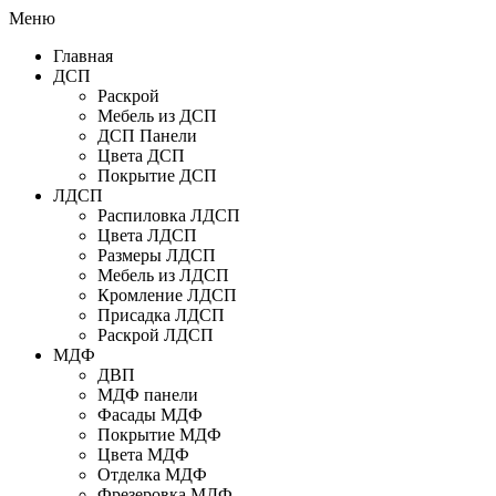
Меню
Главная
ДСП
Раскрой
Мебель из ДСП
ДСП Панели
Цвета ДСП
Покрытие ДСП
ЛДСП
Распиловка ЛДСП
Цвета ЛДСП
Размеры ЛДСП
Мебель из ЛДСП
Кромление ЛДСП
Присадка ЛДСП
Раскрой ЛДСП
МДФ
ДВП
МДФ панели
Фасады МДФ
Покрытие МДФ
Цвета МДФ
Отделка МДФ
Фрезеровка МДФ