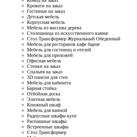
Комод на заказ
Кровати на заказ
Гостиные на заказ
Детская мебель
Корпусная мебель
Мебель из массива дерева
Столешница из искусственного камня
Стол Трансформер Журнальный Обеденный
Мебель для ресторанов кафе баров
Мебель для гостиниц и отелей
Мебель для прихожей
Офисная мебель
Стенки на заказ
Спальня на заказ
3D панели для стен
Мебель для кабинета
Барная стойка
Отбойная доска
Элитная мебель
Книжный шкаф
Мебель для ванной
Радиусные шкафы купе
Распашные шкафы
Встроенные шкафы
Стол Трансформер