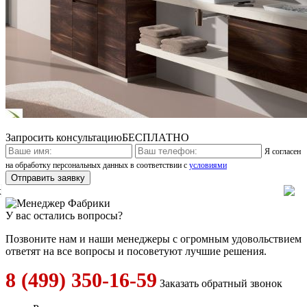
Запросить консультацию
БЕСПЛАТНО
Я согласен
на обработку персональных данных в соответствии с
условиями
x
У вас остались вопросы?
Позвоните нам и наши менеджеры с огромным удовольствием
ответят на все вопросы и посоветуют лучшие решения.
8 (499) 350-16-59
Заказать обратный звонок