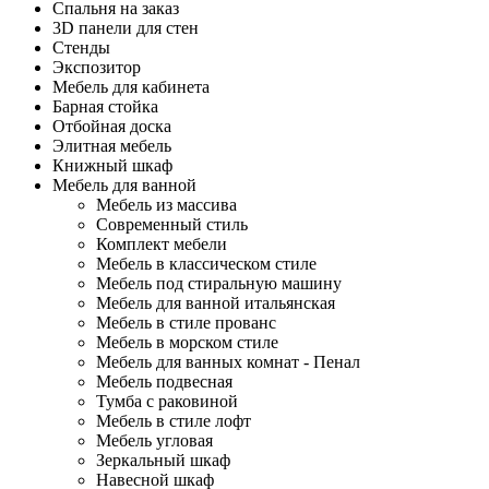
Спальня на заказ
3D панели для стен
Стенды
Экспозитор
Мебель для кабинета
Барная стойка
Отбойная доска
Элитная мебель
Книжный шкаф
Мебель для ванной
Мебель из массива
Современный стиль
Комплект мебели
Мебель в классическом стиле
Мебель под стиральную машину
Мебель для ванной итальянская
Мебель в стиле прованс
Мебель в морском стиле
Мебель для ванных комнат - Пенал
Мебель подвесная
Тумба с раковиной
Мебель в стиле лофт
Мебель угловая
Зеркальный шкаф
Навесной шкаф