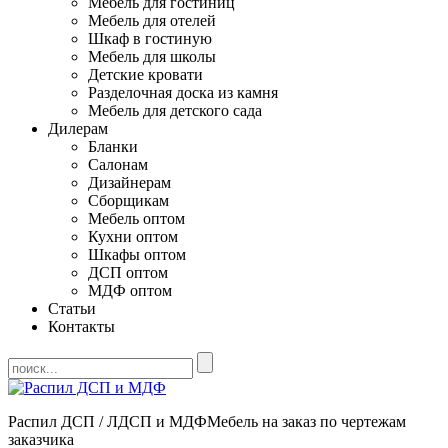
Мебель для гостиниц
Мебель для отелей
Шкаф в гостиную
Мебель для школы
Детские кровати
Разделочная доска из камня
Мебель для детского сада
Дилерам
Бланки
Салонам
Дизайнерам
Сборщикам
Мебель оптом
Кухни оптом
Шкафы оптом
ДСП оптом
МДФ оптом
Статьи
Контакты
Распил ДСП / ЛДСП и МДФ
Мебель на заказ по чертежам
заказчика