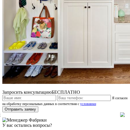
Запросить консультацию
БЕСПЛАТНО
Я согласен
на обработку персональных данных в соответствии с
условиями
x
У вас остались вопросы?