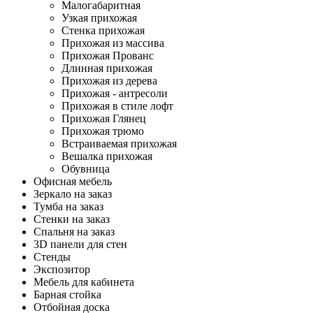
Малогабаритная
Узкая прихожая
Стенка прихожая
Прихожая из массива
Прихожая Прованс
Длинная прихожая
Прихожая из дерева
Прихожая - антресоли
Прихожая в стиле лофт
Прихожая Глянец
Прихожая трюмо
Встраиваемая прихожая
Вешалка прихожая
Обувница
Офисная мебель
Зеркало на заказ
Тумба на заказ
Стенки на заказ
Спальня на заказ
3D панели для стен
Стенды
Экспозитор
Мебель для кабинета
Барная стойка
Отбойная доска