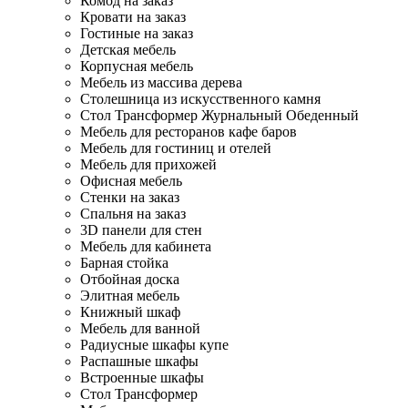
Комод на заказ
Кровати на заказ
Гостиные на заказ
Детская мебель
Корпусная мебель
Мебель из массива дерева
Столешница из искусственного камня
Стол Трансформер Журнальный Обеденный
Мебель для ресторанов кафе баров
Мебель для гостиниц и отелей
Мебель для прихожей
Офисная мебель
Стенки на заказ
Спальня на заказ
3D панели для стен
Мебель для кабинета
Барная стойка
Отбойная доска
Элитная мебель
Книжный шкаф
Мебель для ванной
Радиусные шкафы купе
Распашные шкафы
Встроенные шкафы
Стол Трансформер