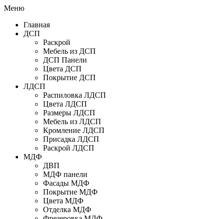
Меню
Главная
ДСП
Раскрой
Мебель из ДСП
ДСП Панели
Цвета ДСП
Покрытие ДСП
ЛДСП
Распиловка ЛДСП
Цвета ЛДСП
Размеры ЛДСП
Мебель из ЛДСП
Кромление ЛДСП
Присадка ЛДСП
Раскрой ЛДСП
МДФ
ДВП
МДФ панели
Фасады МДФ
Покрытие МДФ
Цвета МДФ
Отделка МДФ
Фрезеровка МДФ