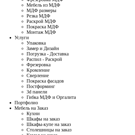
Мебель из МДФ
МДФ размеры
Резка МДФ
Раскрой МДФ
Покраска МДФ
Монтаж МДФ
Услуги
Упаковка
Замер и Дизайн
Погрузка - Доставка
Распил - Раскрой
Фрезеровка
Кромление
Сверление
Покраска фасадов
Постформинг
3d панели
Гибка МДФ и Оргалита
Портфолио
Мебель на Заказ
Кухни
Шкафы на заказ
Шкафы-купе на заказ
Столешницы на заказ