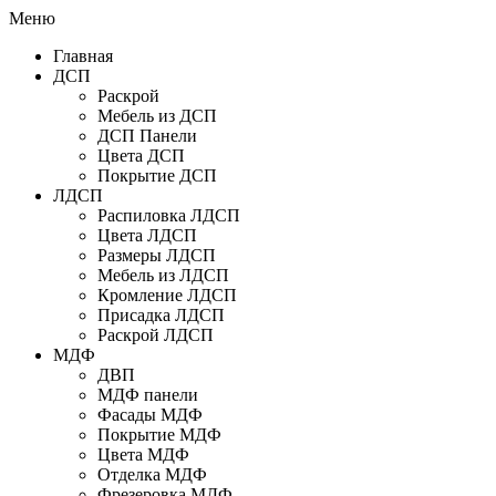
Меню
Главная
ДСП
Раскрой
Мебель из ДСП
ДСП Панели
Цвета ДСП
Покрытие ДСП
ЛДСП
Распиловка ЛДСП
Цвета ЛДСП
Размеры ЛДСП
Мебель из ЛДСП
Кромление ЛДСП
Присадка ЛДСП
Раскрой ЛДСП
МДФ
ДВП
МДФ панели
Фасады МДФ
Покрытие МДФ
Цвета МДФ
Отделка МДФ
Фрезеровка МДФ