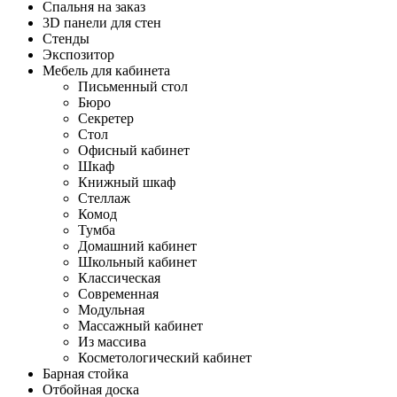
Спальня на заказ
3D панели для стен
Стенды
Экспозитор
Мебель для кабинета
Письменный стол
Бюро
Секретер
Стол
Офисный кабинет
Шкаф
Книжный шкаф
Стеллаж
Комод
Тумба
Домашний кабинет
Школьный кабинет
Классическая
Современная
Модульная
Массажный кабинет
Из массива
Косметологический кабинет
Барная стойка
Отбойная доска