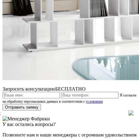
Запросить консультацию
БЕСПЛАТНО
Я согласен
на обработку персональных данных в соответствии с
условиями
x
У вас остались вопросы?
Позвоните нам и наши менеджеры с огромным удовольствием