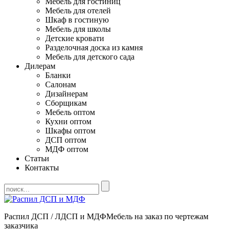
Мебель для гостиниц
Мебель для отелей
Шкаф в гостиную
Мебель для школы
Детские кровати
Разделочная доска из камня
Мебель для детского сада
Дилерам
Бланки
Салонам
Дизайнерам
Сборщикам
Мебель оптом
Кухни оптом
Шкафы оптом
ДСП оптом
МДФ оптом
Статьи
Контакты
Распил ДСП / ЛДСП и МДФ
Мебель на заказ по чертежам
заказчика