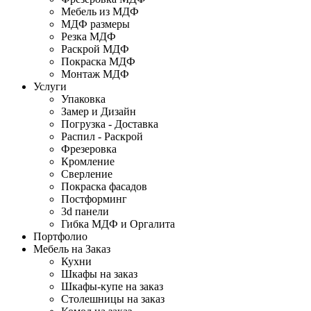
Мебель из МДФ
МДФ размеры
Резка МДФ
Раскрой МДФ
Покраска МДФ
Монтаж МДФ
Услуги
Упаковка
Замер и Дизайн
Погрузка - Доставка
Распил - Раскрой
Фрезеровка
Кромление
Сверление
Покраска фасадов
Постформинг
3d панели
Гибка МДФ и Оргалита
Портфолио
Мебель на Заказ
Кухни
Шкафы на заказ
Шкафы-купе на заказ
Столешницы на заказ