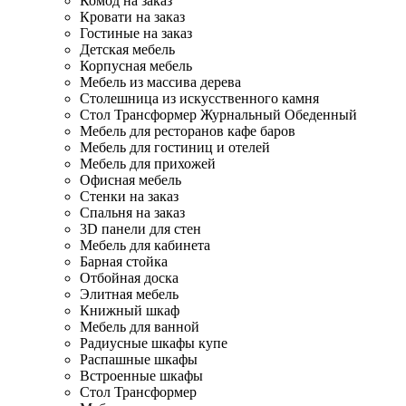
Комод на заказ
Кровати на заказ
Гостиные на заказ
Детская мебель
Корпусная мебель
Мебель из массива дерева
Столешница из искусственного камня
Стол Трансформер Журнальный Обеденный
Мебель для ресторанов кафе баров
Мебель для гостиниц и отелей
Мебель для прихожей
Офисная мебель
Стенки на заказ
Спальня на заказ
3D панели для стен
Мебель для кабинета
Барная стойка
Отбойная доска
Элитная мебель
Книжный шкаф
Мебель для ванной
Радиусные шкафы купе
Распашные шкафы
Встроенные шкафы
Стол Трансформер