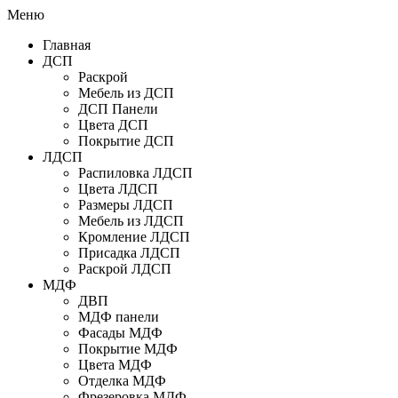
Меню
Главная
ДСП
Раскрой
Мебель из ДСП
ДСП Панели
Цвета ДСП
Покрытие ДСП
ЛДСП
Распиловка ЛДСП
Цвета ЛДСП
Размеры ЛДСП
Мебель из ЛДСП
Кромление ЛДСП
Присадка ЛДСП
Раскрой ЛДСП
МДФ
ДВП
МДФ панели
Фасады МДФ
Покрытие МДФ
Цвета МДФ
Отделка МДФ
Фрезеровка МДФ