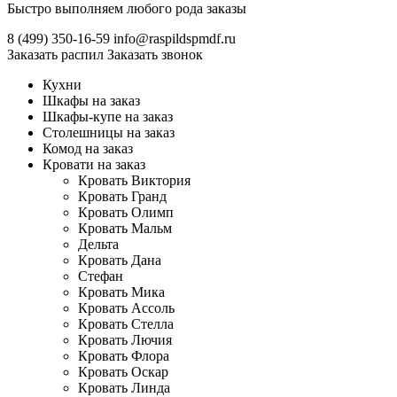
Быстро выполняем любого рода заказы
8 (499)
350-16-59
info@raspildspmdf.ru
Заказать распил
Заказать звонок
Кухни
Шкафы на заказ
Шкафы-купе на заказ
Столешницы на заказ
Комод на заказ
Кровати на заказ
Кровать Виктория
Кровать Гранд
Кровать Олимп
Кровать Мальм
Дельта
Кровать Дана
Стефан
Кровать Мика
Кровать Ассоль
Кровать Стелла
Кровать Лючия
Кровать Флора
Кровать Оскар
Кровать Линда