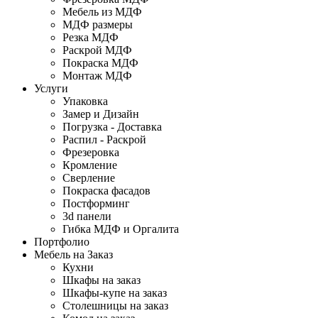
Мебель из МДФ
МДФ размеры
Резка МДФ
Раскрой МДФ
Покраска МДФ
Монтаж МДФ
Услуги
Упаковка
Замер и Дизайн
Погрузка - Доставка
Распил - Раскрой
Фрезеровка
Кромление
Сверление
Покраска фасадов
Постформинг
3d панели
Гибка МДФ и Оргалита
Портфолио
Мебель на Заказ
Кухни
Шкафы на заказ
Шкафы-купе на заказ
Столешницы на заказ