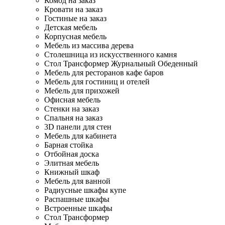
Комод на заказ
Кровати на заказ
Гостиные на заказ
Детская мебель
Корпусная мебель
Мебель из массива дерева
Столешница из искусственного камня
Стол Трансформер Журнальный Обеденный
Мебель для ресторанов кафе баров
Мебель для гостиниц и отелей
Мебель для прихожей
Офисная мебель
Стенки на заказ
Спальня на заказ
3D панели для стен
Мебель для кабинета
Барная стойка
Отбойная доска
Элитная мебель
Книжный шкаф
Мебель для ванной
Радиусные шкафы купе
Распашные шкафы
Встроенные шкафы
Стол Трансформер