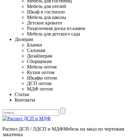
Мебель для гостиниц
Мебель для отелей
Шкаф в гостиную
Мебель для школы
Детские кровати
Разделочная доска из камня
Мебель для детского сада
Дилерам
Бланки
Салонам
Дизайнерам
Сборщикам
Мебель оптом
Кухни оптом
Шкафы оптом
ДСП оптом
МДФ оптом
Статьи
Контакты
Распил ДСП / ЛДСП и МДФ
Мебель на заказ по чертежам
заказчика