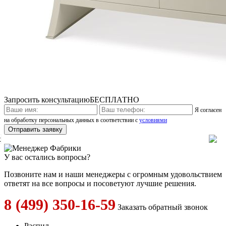
Запросить консультацию
БЕСПЛАТНО
Я согласен
на обработку персональных данных в соответствии с
условиями
x
У вас остались вопросы?
Позвоните нам и наши менеджеры с огромным удовольствием
ответят на все вопросы и посоветуют лучшие решения.
8 (499) 350-16-59
Заказать обратный звонок
Распил