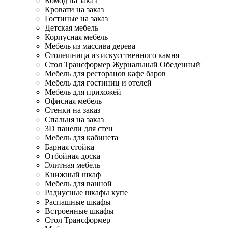
Комод на заказ
Кровати на заказ
Гостиные на заказ
Детская мебель
Корпусная мебель
Мебель из массива дерева
Столешница из искусственного камня
Стол Трансформер Журнальный Обеденный
Мебель для ресторанов кафе баров
Мебель для гостиниц и отелей
Мебель для прихожей
Офисная мебель
Стенки на заказ
Спальня на заказ
3D панели для стен
Мебель для кабинета
Барная стойка
Отбойная доска
Элитная мебель
Книжный шкаф
Мебель для ванной
Радиусные шкафы купе
Распашные шкафы
Встроенные шкафы
Стол Трансформер