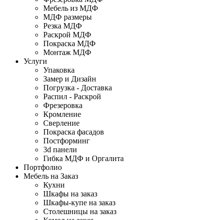
Мебель из МДФ
МДФ размеры
Резка МДФ
Раскрой МДФ
Покраска МДФ
Монтаж МДФ
Услуги
Упаковка
Замер и Дизайн
Погрузка - Доставка
Распил - Раскрой
Фрезеровка
Кромление
Сверление
Покраска фасадов
Постформинг
3d панели
Гибка МДФ и Оргалита
Портфолио
Мебель на Заказ
Кухни
Шкафы на заказ
Шкафы-купе на заказ
Столешницы на заказ