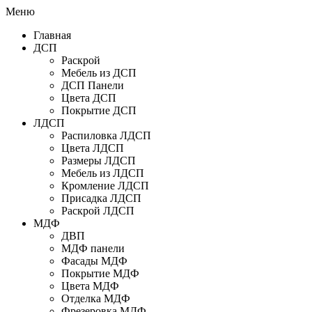
Меню
Главная
ДСП
Раскрой
Мебель из ДСП
ДСП Панели
Цвета ДСП
Покрытие ДСП
ЛДСП
Распиловка ЛДСП
Цвета ЛДСП
Размеры ЛДСП
Мебель из ЛДСП
Кромление ЛДСП
Присадка ЛДСП
Раскрой ЛДСП
МДФ
ДВП
МДФ панели
Фасады МДФ
Покрытие МДФ
Цвета МДФ
Отделка МДФ
Фрезеровка МДФ