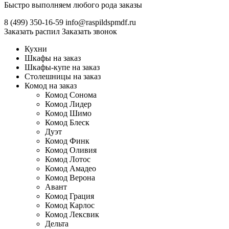
Быстро выполняем любого рода заказы
8 (499)
350-16-59
info@raspildspmdf.ru
Заказать распил
Заказать звонок
Кухни
Шкафы на заказ
Шкафы-купе на заказ
Столешницы на заказ
Комод на заказ
Комод Сонома
Комод Лидер
Комод Шимо
Комод Блеск
Дуэт
Комод Финк
Комод Оливия
Комод Лотос
Комод Амадео
Комод Верона
Авант
Комод Грация
Комод Карлос
Комод Лексвик
Дельта