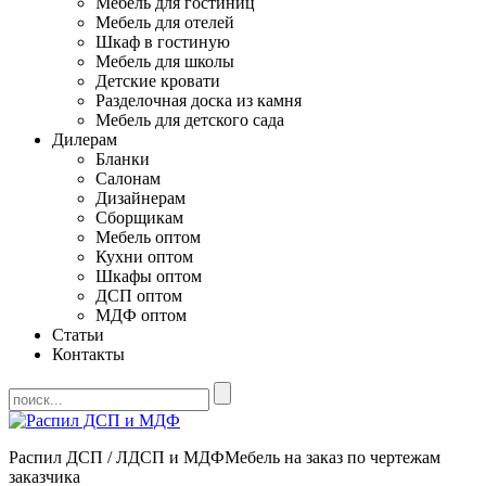
Мебель для гостиниц
Мебель для отелей
Шкаф в гостиную
Мебель для школы
Детские кровати
Разделочная доска из камня
Мебель для детского сада
Дилерам
Бланки
Салонам
Дизайнерам
Сборщикам
Мебель оптом
Кухни оптом
Шкафы оптом
ДСП оптом
МДФ оптом
Статьи
Контакты
Распил ДСП / ЛДСП и МДФ
Мебель на заказ по чертежам
заказчика