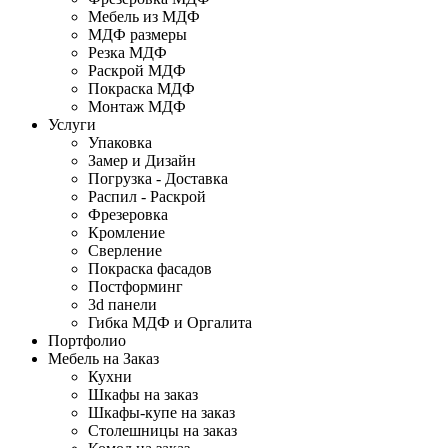
Мебель из МДФ
МДФ размеры
Резка МДФ
Раскрой МДФ
Покраска МДФ
Монтаж МДФ
Услуги
Упаковка
Замер и Дизайн
Погрузка - Доставка
Распил - Раскрой
Фрезеровка
Кромление
Сверление
Покраска фасадов
Постформинг
3d панели
Гибка МДФ и Оргалита
Портфолио
Мебель на Заказ
Кухни
Шкафы на заказ
Шкафы-купе на заказ
Столешницы на заказ