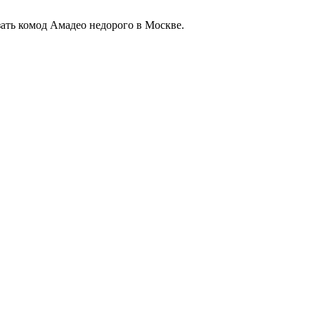
ать комод Амадео недорого в Москве.