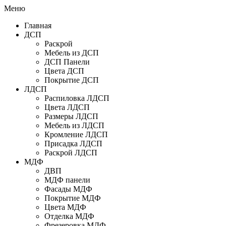
Меню
Главная
ДСП
Раскрой
Мебель из ДСП
ДСП Панели
Цвета ДСП
Покрытие ДСП
ЛДСП
Распиловка ЛДСП
Цвета ЛДСП
Размеры ЛДСП
Мебель из ЛДСП
Кромление ЛДСП
Присадка ЛДСП
Раскрой ЛДСП
МДФ
ДВП
МДФ панели
Фасады МДФ
Покрытие МДФ
Цвета МДФ
Отделка МДФ
Фрезеровка МДФ