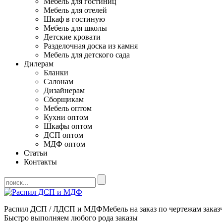
Мебель для гостиниц
Мебель для отелей
Шкаф в гостиную
Мебель для школы
Детские кровати
Разделочная доска из камня
Мебель для детского сада
Дилерам
Бланки
Салонам
Дизайнерам
Сборщикам
Мебель оптом
Кухни оптом
Шкафы оптом
ДСП оптом
МДФ оптом
Статьи
Контакты
Распил ДСП / ЛДСП и МДФ
Мебель на заказ по чертежам заказ
Быстро выполняем любого рода заказы