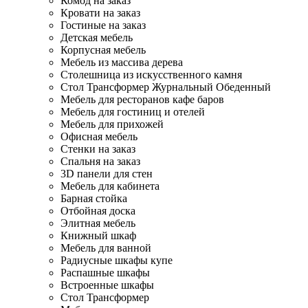
Комод на заказ
Кровати на заказ
Гостиные на заказ
Детская мебель
Корпусная мебель
Мебель из массива дерева
Столешница из искусственного камня
Стол Трансформер Журнальный Обеденный
Мебель для ресторанов кафе баров
Мебель для гостиниц и отелей
Мебель для прихожей
Офисная мебель
Стенки на заказ
Спальня на заказ
3D панели для стен
Мебель для кабинета
Барная стойка
Отбойная доска
Элитная мебель
Книжный шкаф
Мебель для ванной
Радиусные шкафы купе
Распашные шкафы
Встроенные шкафы
Стол Трансформер