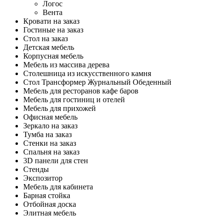
Логос
Вента
Кровати на заказ
Гостиные на заказ
Стол на заказ
Детская мебель
Корпусная мебель
Мебель из массива дерева
Столешница из искусственного камня
Стол Трансформер Журнальный Обеденный
Мебель для ресторанов кафе баров
Мебель для гостиниц и отелей
Мебель для прихожей
Офисная мебель
Зеркало на заказ
Тумба на заказ
Стенки на заказ
Спальня на заказ
3D панели для стен
Стенды
Экспозитор
Мебель для кабинета
Барная стойка
Отбойная доска
Элитная мебель