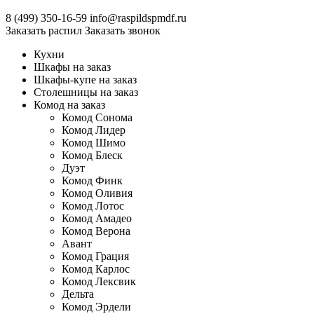
8 (499)
350-16-59
info@raspildspmdf.ru
Заказать распил
Заказать звонок
Кухни
Шкафы на заказ
Шкафы-купе на заказ
Столешницы на заказ
Комод на заказ
Комод Сонома
Комод Лидер
Комод Шимо
Комод Блеск
Дуэт
Комод Финк
Комод Оливия
Комод Лотос
Комод Амадео
Комод Верона
Авант
Комод Грация
Комод Карлос
Комод Лексвик
Дельта
Комод Эрдели