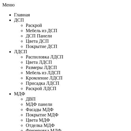
Меню
Главная
ДСП
Раскрой
Мебель из ДСП
ДСП Панели
Цвета ДСП
Покрытие ДСП
ЛДСП
Распиловка ЛДСП
Цвета ЛДСП
Размеры ЛДСП
Мебель из ЛДСП
Кромление ЛДСП
Присадка ЛДСП
Раскрой ЛДСП
МДФ
ДВП
МДФ панели
Фасады МДФ
Покрытие МДФ
Цвета МДФ
Отделка МДФ
Фрезеровка МДФ