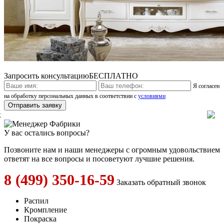
Запросить консультацию
БЕСПЛАТНО
Я согласен
на обработку персональных данных в соответствии с
условиями
x
У вас остались вопросы?
Позвоните нам и наши менеджеры с огромным удовольствием
ответят на все вопросы и посоветуют лучшие решения.
8 (499) 350-16-59
Заказать обратный звонок
Распил
Кромпление
Покраска