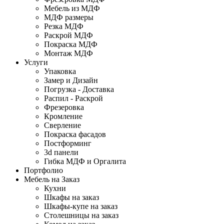
Мебель из МДФ
МДФ размеры
Резка МДФ
Раскрой МДФ
Покраска МДФ
Монтаж МДФ
Услуги
Упаковка
Замер и Дизайн
Погрузка - Доставка
Распил - Раскрой
Фрезеровка
Кромление
Сверление
Покраска фасадов
Постформинг
3d панели
Гибка МДФ и Оргалита
Портфолио
Мебель на Заказ
Кухни
Шкафы на заказ
Шкафы-купе на заказ
Столешницы на заказ