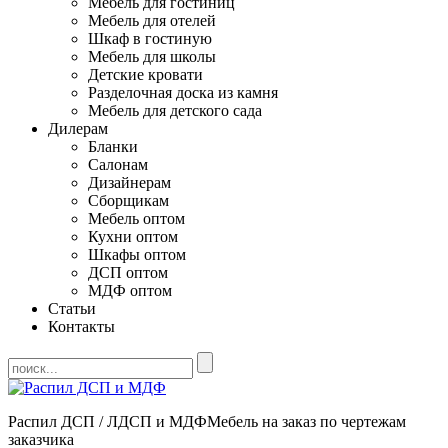
Мебель для гостиниц
Мебель для отелей
Шкаф в гостиную
Мебель для школы
Детские кровати
Разделочная доска из камня
Мебель для детского сада
Дилерам
Бланки
Салонам
Дизайнерам
Сборщикам
Мебель оптом
Кухни оптом
Шкафы оптом
ДСП оптом
МДФ оптом
Статьи
Контакты
Распил ДСП / ЛДСП и МДФ
Мебель на заказ по чертежам
заказчика