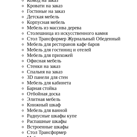
Комод на заказ
Кровати на заказ
Гостиные на заказ
Детская мебель
Корпусная мебель
Мебель из массива дерева
Столешница из искусственного камня
Стол Трансформер Журнальный Обеденный
Мебель для ресторанов кафе баров
Мебель для гостиниц и отелей
Мебель для прихожей
Офисная мебель
Стенки на заказ
Спальня на заказ
3D панели для стен
Мебель для кабинета
Барная стойка
Отбойная доска
Элитная мебель
Книжный шкаф
Мебель для ванной
Радиусные шкафы купе
Распашные шкафы
Встроенные шкафы
Стол Трансформер