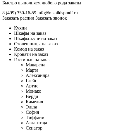
Быстро выполняем любого рода заказы
8 (499)
350-16-59
info@raspildspmdf.ru
Заказать распил
Заказать звонок
Кухни
Шкафы на заказ
Шкафы-купе на заказ
Столешницы на заказ
Комод на заказ
Кровати на заказ
Гостиные на заказ
Макарена
Марта
Александра
Глейс
Артис
Монако
Верди
Камелия
Эльза
София
Тиффани
Атлантида
Сенатор