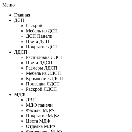
Меню
Главная
ДСП
Раскрой
Мебель из ДСП
ДСП Панели
Цвета ДСП
Покрытие ДСП
ЛДСП
Распиловка ЛДСП
Цвета ЛДСП
Размеры ЛДСП
Мебель из ЛДСП
Кромление ЛДСП
Присадка ЛДСП
Раскрой ЛДСП
МДФ
ДВП
МДФ панели
Фасады МДФ
Покрытие МДФ
Цвета МДФ
Отделка МДФ
Фрезеровка МДФ