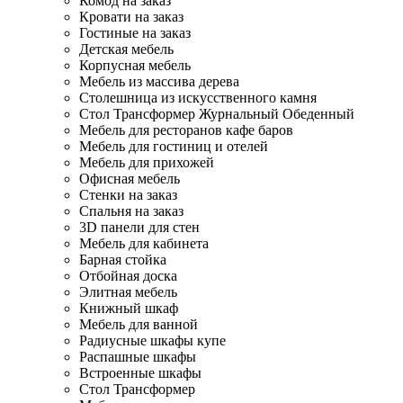
Комод на заказ
Кровати на заказ
Гостиные на заказ
Детская мебель
Корпусная мебель
Мебель из массива дерева
Столешница из искусственного камня
Стол Трансформер Журнальный Обеденный
Мебель для ресторанов кафе баров
Мебель для гостиниц и отелей
Мебель для прихожей
Офисная мебель
Стенки на заказ
Спальня на заказ
3D панели для стен
Мебель для кабинета
Барная стойка
Отбойная доска
Элитная мебель
Книжный шкаф
Мебель для ванной
Радиусные шкафы купе
Распашные шкафы
Встроенные шкафы
Стол Трансформер