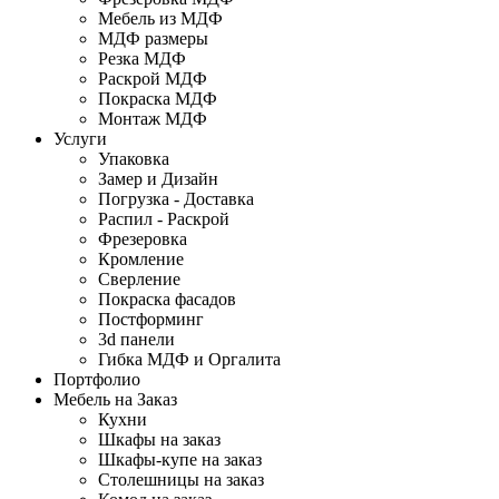
Мебель из МДФ
МДФ размеры
Резка МДФ
Раскрой МДФ
Покраска МДФ
Монтаж МДФ
Услуги
Упаковка
Замер и Дизайн
Погрузка - Доставка
Распил - Раскрой
Фрезеровка
Кромление
Сверление
Покраска фасадов
Постформинг
3d панели
Гибка МДФ и Оргалита
Портфолио
Мебель на Заказ
Кухни
Шкафы на заказ
Шкафы-купе на заказ
Столешницы на заказ