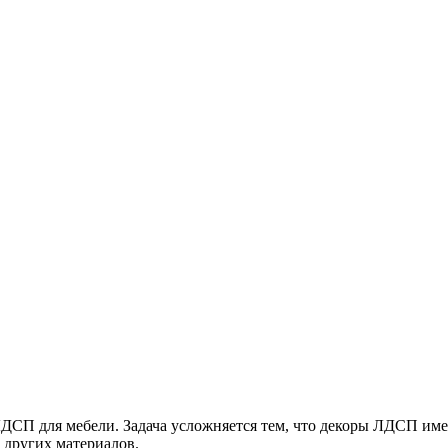
 ЛДСП для мебели. Задача усложняется тем, что декоры ЛДСП им
 других материалов.