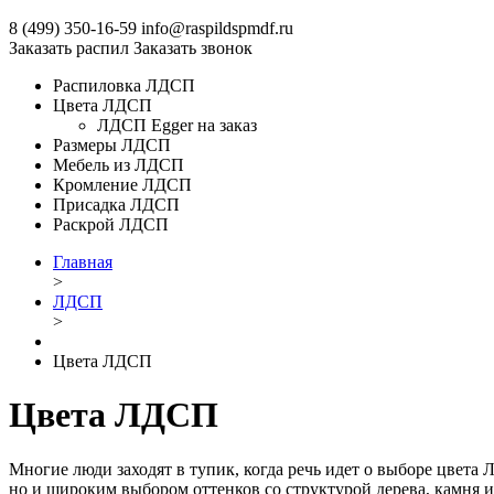
8 (499)
350-16-59
info@raspildspmdf.ru
Заказать распил
Заказать звонок
Распиловка ЛДСП
Цвета ЛДСП
ЛДСП Egger на заказ
Размеры ЛДСП
Мебель из ЛДСП
Кромление ЛДСП
Присадка ЛДСП
Раскрой ЛДСП
Главная
>
ЛДСП
>
Цвета ЛДСП
Цвета ЛДСП
Многие люди заходят в тупик, когда речь идет о выборе цвета
но и широким выбором оттенков со структурой дерева, камня и