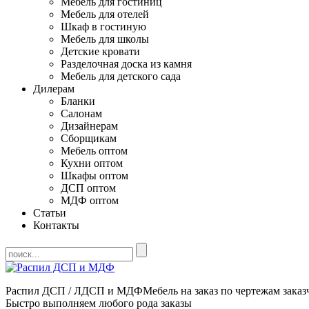
Мебель для гостиниц
Мебель для отелей
Шкаф в гостиную
Мебель для школы
Детские кровати
Разделочная доска из камня
Мебель для детского сада
Дилерам
Бланки
Салонам
Дизайнерам
Сборщикам
Мебель оптом
Кухни оптом
Шкафы оптом
ДСП оптом
МДФ оптом
Статьи
Контакты
Распил ДСП / ЛДСП и МДФ
Мебель на заказ по чертежам заказ
Быстро выполняем любого рода заказы